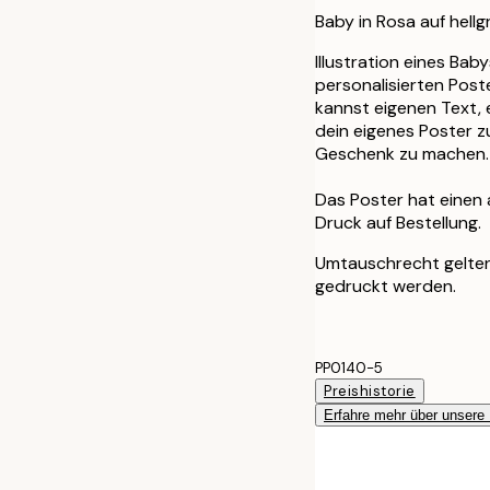
Baby in Rosa auf hell
Illustration eines Bab
personalisierten Post
kannst eigenen Text, 
dein eigenes Poster z
Geschenk zu machen.
Das Poster hat einen
Druck auf Bestellung.
Umtauschrecht gelten 
gedruckt werden.
PP0140-5
Preishistorie
Erfahre mehr über unsere