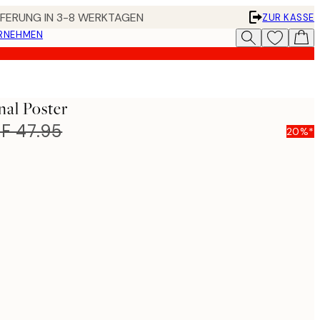
EFERUNG IN 3-8 WERKTAGEN
ZUR KASSE
ERNEHMEN
nal Poster
F 47.95
20%*