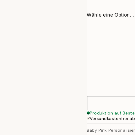
Wähle eine Option...
30x40 cm
Produktion auf Beste
Versandkostenfrei a
50x70 cm
Baby Pink Personalisie