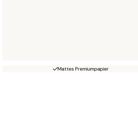
Mattes Premiumpapier