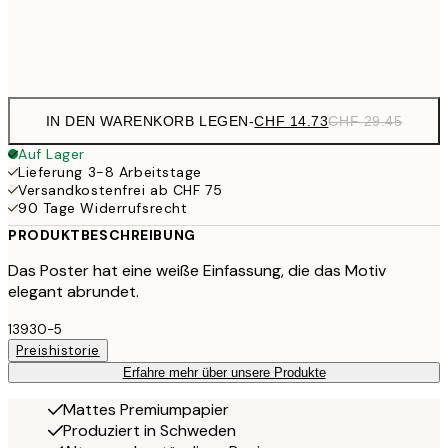
Frame
options
IN DEN WARENKORB LEGEN
-
CHF 14.73
CHF 29.45
Auf Lager
Lieferung 3-8 Arbeitstage
Versandkostenfrei ab CHF 75
90 Tage Widerrufsrecht
PRODUKTBESCHREIBUNG
Das Poster hat eine weiße Einfassung, die das Motiv
elegant abrundet.
13930-5
Preishistorie
Erfahre mehr über unsere Produkte
Mattes Premiumpapier
Produziert in Schweden