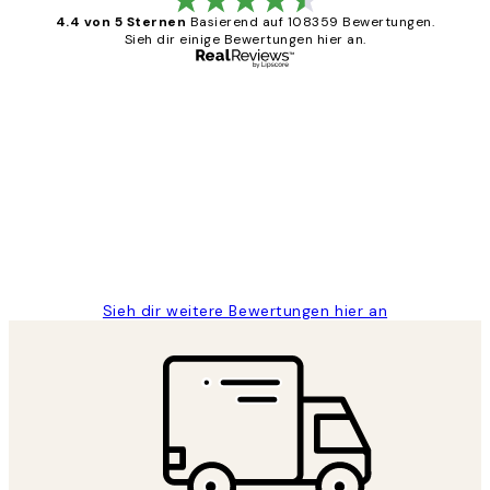
4.4 von 5 Sternen
Basierend auf 108359 Bewertungen.
Sieh dir einige Bewertungen hier an.
Verifizierter Käufer
Kundenbewertungen
Great
1 Jun
Maja S
Sieh dir weitere Bewertungen hier an