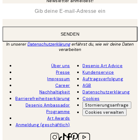
Newsletter anmeldest!
*
E-Mail
SENDEN
In unserer
Datenschutzerklärung
erfährst du, wie wir deine Daten
verarbeiten
Über uns
Desenio Art Advice
Presse
Kundenservice
Impressum
Auftragsverfolgung
Career
AGB
Nachhaltigkeit
Datenschutzerklärung
Barrierefreiheitserklärung
Cookies
Desenio Ambassador
Stornierungsanfrage
Programme
Cookies verwalten
Art Awards
Anmeldung (geschäftlich)