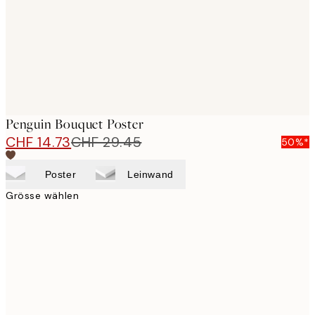
Penguin Bouquet Poster
CHF 14.73
CHF 29.45
50%*
Poster
Leinwand
Grösse wählen