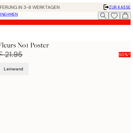
EFERUNG IN 3-8 WERKTAGEN
ZUR KASSE
ERNEHMEN
Fleurs No1 Poster
 21.95
50%*
Leinwand