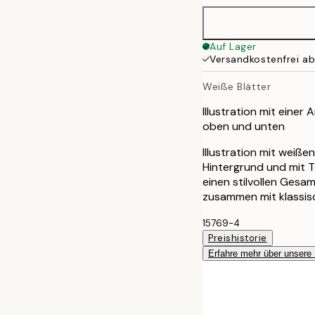
50x70 cm
Auf Lager
Versandkostenfrei a
70x100 cm
Weiße Blätter
Illustration mit eine
oben und unten
Illustration mit weiß
Hintergrund und mit 
einen stilvollen Gesa
zusammen mit klassis
15769-4
Preishistorie
Erfahre mehr über unsere