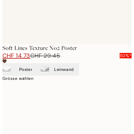
Soft Lines Texture No2 Poster
CHF 14.73
CHF 29.45
50%*
Poster
Leinwand
Grösse wählen