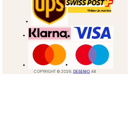
COPYRIGHT ©
2026
,
DESENIO
AB