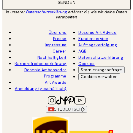
SENDEN
In unserer
Datenschutzerklärung
erfährst du, wie wir deine Daten
verarbeiten
Über uns
Desenio Art Advice
Presse
Kundenservice
Impressum
Auftragsverfolgung
Career
AGB
Nachhaltigkeit
Datenschutzerklärung
Barrierefreiheitserklärung
Cookies
Desenio Ambassador
Stornierungsanfrage
Programme
Cookies verwalten
Art Awards
Anmeldung (geschäftlich)
CHE
DEUTSCH