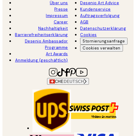
Über uns
Desenio Art Advice
Presse
Kundenservice
Impressum
Auftragsverfolgung
Career
AGB
Nachhaltigkeit
Datenschutzerklärung
Barrierefreiheitserklärung
Cookies
Desenio Ambassador
Stornierungsanfrage
Programme
Cookies verwalten
Art Awards
Anmeldung (geschäftlich)
CHE
DEUTSCH