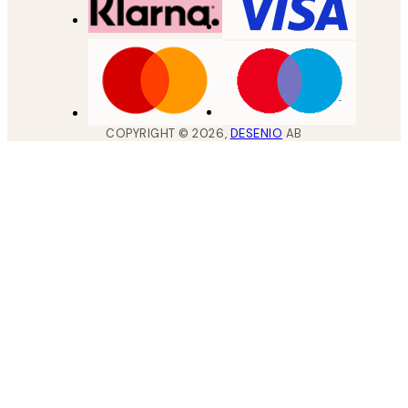
COPYRIGHT ©
2026
,
DESENIO
AB