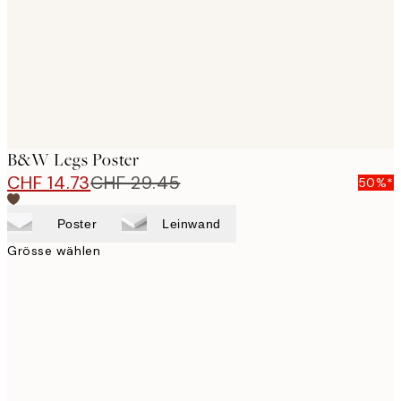
images
B&W Legs Poster
CHF 14.73
CHF 29.45
50%*
Poster
Leinwand
Grösse wählen