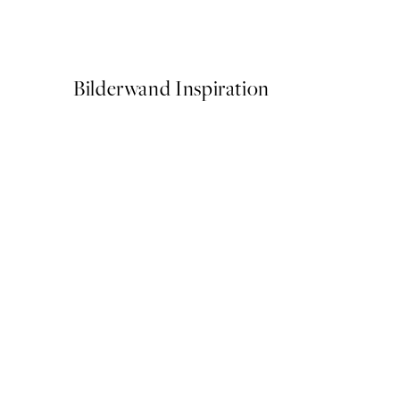
Ab CHF 14.73
CHF 29.45
Bilderwand Inspiration