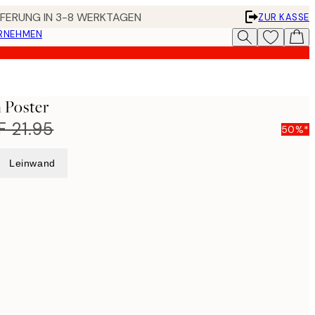
EFERUNG IN 3-8 WERKTAGEN
ZUR KASSE
ERNEHMEN
 Poster
 21.95
50%*
Leinwand