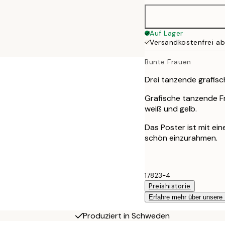
50x70 cm
Auf Lager
Versandkostenfrei a
Bunte Frauen
Drei tanzende grafisc
Grafische tanzende Fr
weiß und gelb.
Das Poster ist mit e
schön einzurahmen.
17823-4
Preishistorie
Erfahre mehr über unsere
Produziert in Schweden