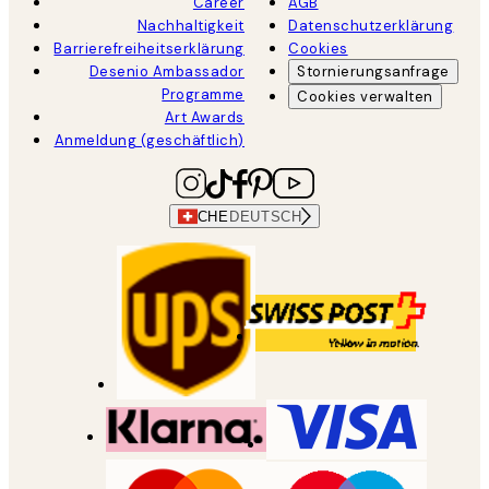
Career
AGB
Nachhaltigkeit
Datenschutzerklärung
Barrierefreiheitserklärung
Cookies
Desenio Ambassador
Stornierungsanfrage
Programme
Cookies verwalten
Art Awards
Anmeldung (geschäftlich)
CHE
DEUTSCH