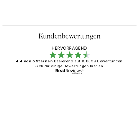
Kundenbewertungen
HERVORRAGEND
4.4 von 5 Sternen
Basierend auf 108359 Bewertungen.
Sieh dir einige Bewertungen hier an.
Verifizierter Käufer
Kundenbewertungen
Great
1 Jun
Maja S