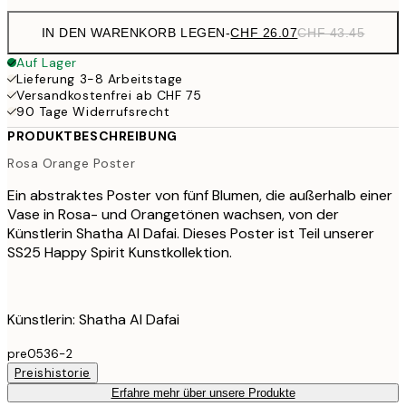
IN DEN WARENKORB LEGEN
-
CHF 26.07
CHF 43.45
Auf Lager
Lieferung 3-8 Arbeitstage
Versandkostenfrei ab CHF 75
90 Tage Widerrufsrecht
PRODUKTBESCHREIBUNG
Rosa Orange Poster
Ein abstraktes Poster von fünf Blumen, die außerhalb einer
Vase in Rosa- und Orangetönen wachsen, von der
Künstlerin Shatha Al Dafai. Dieses Poster ist Teil unserer
SS25 Happy Spirit Kunstkollektion.
Künstlerin: Shatha Al Dafai
pre0536-2
Preishistorie
Erfahre mehr über unsere Produkte