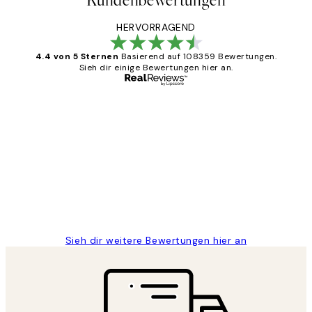
Kundenbewertungen
HERVORRAGEND
4.4 von 5 Sternen
Basierend auf 108359 Bewertungen.
Sieh dir einige Bewertungen hier an.
Verifizierter Käufer
Kundenbewertungen
Great
1 Jun
Maja S
Sieh dir weitere Bewertungen hier an