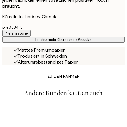
jeden Raum, der einen zusätzlichen positiven Touch
braucht.
KünstlerIn: Lindsey Cherek
pre0384-5
Preishistorie
Erfahre mehr über unsere Produkte
Mattes Premiumpapier
Produziert in Schweden
Alterungsbeständiges Papier
ZU DEN RAHMEN
Andere Kunden kauften auch