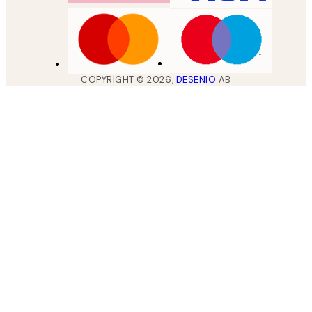
COPYRIGHT ©
2026
,
DESENIO
AB