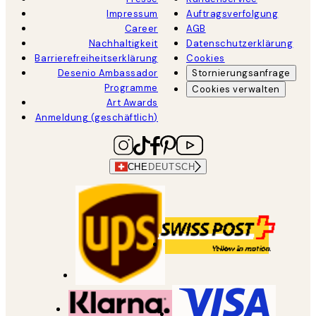
Impressum
Auftragsverfolgung
Career
AGB
Nachhaltigkeit
Datenschutzerklärung
Barrierefreiheitserklärung
Cookies
Desenio Ambassador
Stornierungsanfrage
Programme
Cookies verwalten
Art Awards
Anmeldung (geschäftlich)
CHE
DEUTSCH