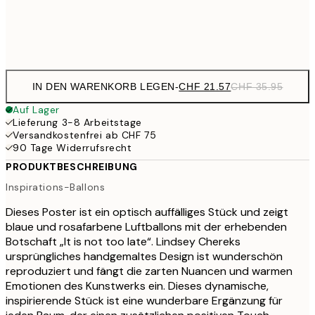
Frame
options
IN DEN WARENKORB LEGEN
-
CHF 21.57
CHF 35.95
Auf Lager
Lieferung 3-8 Arbeitstage
Versandkostenfrei ab CHF 75
90 Tage Widerrufsrecht
PRODUKTBESCHREIBUNG
Inspirations-Ballons
Dieses Poster ist ein optisch auffälliges Stück und zeigt
blaue und rosafarbene Luftballons mit der erhebenden
Botschaft „It is not too late“. Lindsey Chereks
ursprüngliches handgemaltes Design ist wunderschön
reproduziert und fängt die zarten Nuancen und warmen
Emotionen des Kunstwerks ein. Dieses dynamische,
inspirierende Stück ist eine wunderbare Ergänzung für