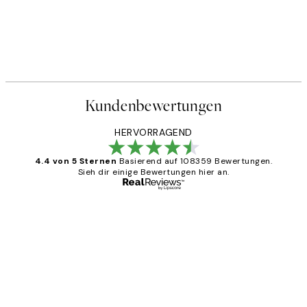
Kundenbewertungen
HERVORRAGEND
4.4 von 5 Sternen
Basierend auf 108359 Bewertungen.
Sieh dir einige Bewertungen hier an.
Verifizierter Käufer
Kundenbewertungen
Great
1 Jun