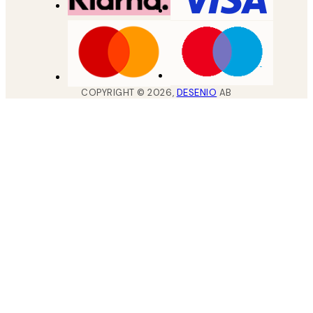
COPYRIGHT ©
2026
,
DESENIO
AB