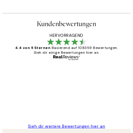
Kundenbewertungen
HERVORRAGEND
4.4 von 5 Sternen
Basierend auf 108359 Bewertungen.
Sieh dir einige Bewertungen hier an.
Verifizierter Käufer
Kundenbewertungen
Great
1 Jun
Maja S
Sieh dir weitere Bewertungen hier an