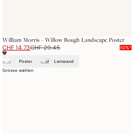
William Morris - Willow Bough Landscape Poster
CHF 14.73
CHF 29.45
50%*
Poster
Leinwand
Grösse wählen