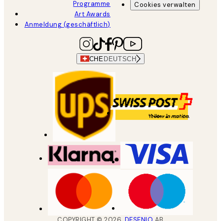
Programme
Cookies verwalten
Art Awards
Anmeldung (geschäftlich)
CHE
DEUTSCH
COPYRIGHT ©
2026
,
DESENIO
AB