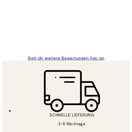
Verifizierter Käufer
Kundenbewertungen
Great
1 Jun
Maja S
Sieh dir weitere Bewertungen hier an
SCHNELLE LIEFERUNG
3-8 Werktage