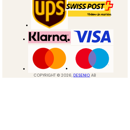
COPYRIGHT ©
2026
,
DESENIO
AB