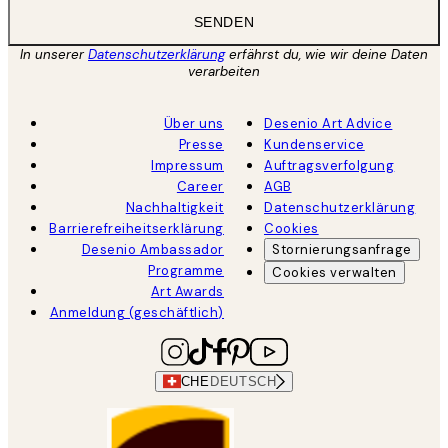
SENDEN
In unserer
Datenschutzerklärung
erfährst du, wie wir deine Daten
verarbeiten
Über uns
Desenio Art Advice
Presse
Kundenservice
Impressum
Auftragsverfolgung
Career
AGB
Nachhaltigkeit
Datenschutzerklärung
Barrierefreiheitserklärung
Cookies
Desenio Ambassador
Stornierungsanfrage
Programme
Cookies verwalten
Art Awards
Anmeldung (geschäftlich)
CHE
DEUTSCH