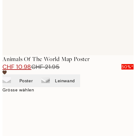
images
Animals Of The World Map Poster
CHF 10.98
CHF 21.95
50%*
Poster
Leinwand
Grösse wählen