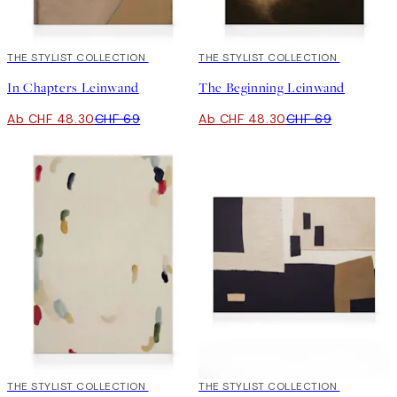
30%*
THE STYLIST COLLECTION
30%*
THE STYLIST COLLECTION
In Chapters Leinwand
The Beginning Leinwand
Ab CHF 48.30
CHF 69
Ab CHF 48.30
CHF 69
30%*
THE STYLIST COLLECTION
30%*
THE STYLIST COLLECTION