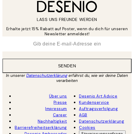
LASS UNS FREUNDE WERDEN
Erhalte jetzt 15% Rabatt auf Poster, wenn du dich für unseren
Newsletter anmeldest!
*
E-Mail
SENDEN
In unserer
Datenschutzerklärung
erfährst du, wie wir deine Daten
verarbeiten
Über uns
Desenio Art Advice
Presse
Kundenservice
Impressum
Auftragsverfolgung
Career
AGB
Nachhaltigkeit
Datenschutzerklärung
Barrierefreiheitserklärung
Cookies
Desenio Ambassador
Stornierungsanfrage