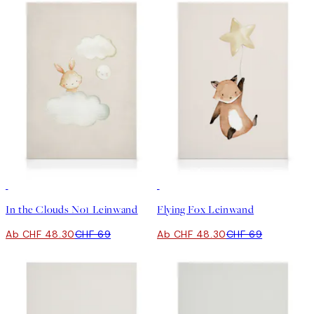
30%*
30%*
In the Clouds No1 Leinwand
Flying Fox Leinwand
Ab CHF 48.30
CHF 69
Ab CHF 48.30
CHF 69