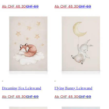
Ab CHF 48.30
CHF 69
Ab CHF 48.30
CHF 69
30%*
30%*
Dreaming Fox Leinwand
Flying Bunny Leinwand
Ab CHF 48.30
CHF 69
Ab CHF 48.30
CHF 69