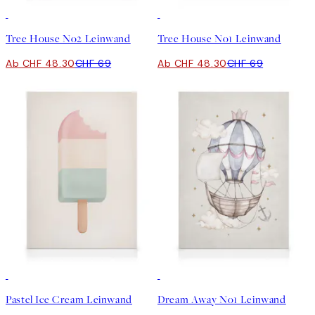
30%*
30%*
Tree House No2 Leinwand
Tree House No1 Leinwand
Ab CHF 48.30
CHF 69
Ab CHF 48.30
CHF 69
30%*
30%*
Pastel Ice Cream Leinwand
Dream Away No1 Leinwand