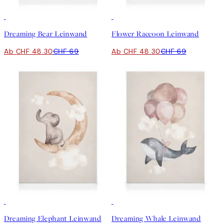
30%*
30%*
Dreaming Bear Leinwand
Flower Raccoon Leinwand
Ab CHF 48.30
CHF 69
Ab CHF 48.30
CHF 69
30%*
30%*
Dreaming Elephant Leinwand
Dreaming Whale Leinwand