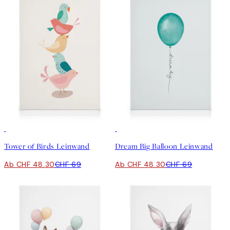
30%*
30%*
Tower of Birds Leinwand
Dream Big Balloon Leinwand
Ab CHF 48.30
CHF 69
Ab CHF 48.30
CHF 69