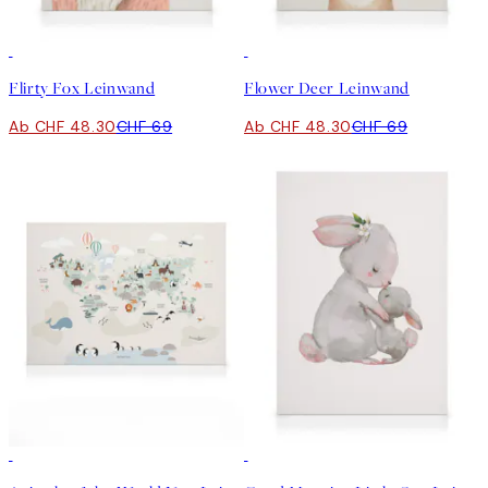
30%*
30%*
Flirty Fox Leinwand
Flower Deer Leinwand
Ab CHF 48.30
CHF 69
Ab CHF 48.30
CHF 69
30%*
30%*