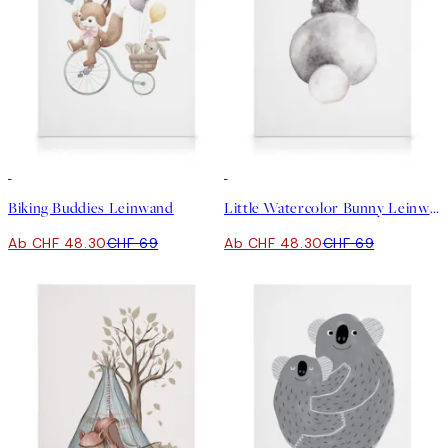
30%*
30%*
Biking Buddies Leinwand
Little Watercolor Bunny Leinwand
Ab CHF 48.30
CHF 69
Ab CHF 48.30
CHF 69