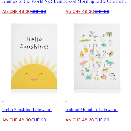
Animals of the World No2 Leinwand
Good Morning Little One Leinwand
Ab CHF 48.30
CHF 69
Ab CHF 48.30
CHF 69
30%*
30%*
Hello Sunshine Leinwand
Animal Alphabet Leinwand
Ab CHF 48.30
CHF 69
Ab CHF 48.30
CHF 69