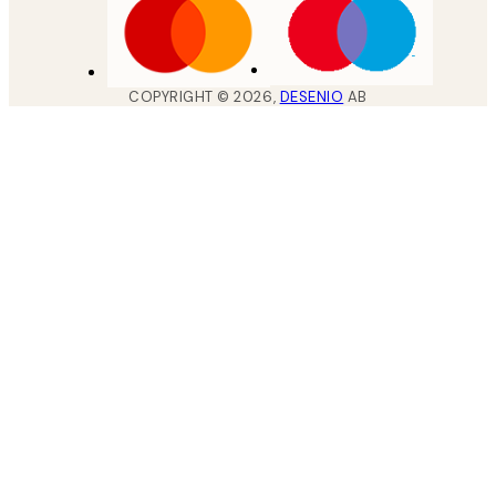
COPYRIGHT ©
2026
,
DESENIO
AB