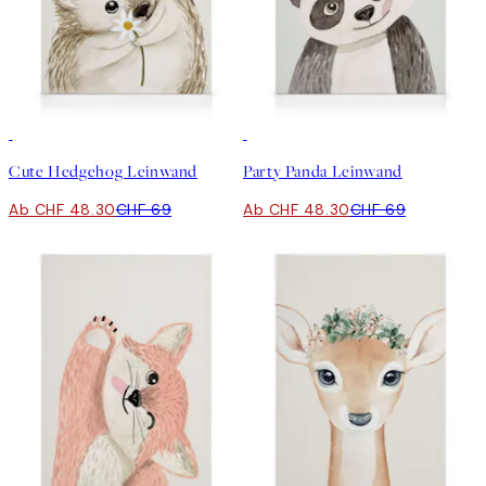
30%*
30%*
Cute Hedgehog Leinwand
Party Panda Leinwand
Ab CHF 48.30
CHF 69
Ab CHF 48.30
CHF 69