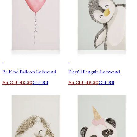
30%*
30%*
Be Kind Balloon Leinwand
Playful Penguin Leinwand
Ab CHF 48.30
CHF 69
Ab CHF 48.30
CHF 69