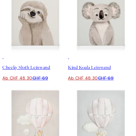
30%*
30%*
Cheeky Sloth Leinwand
Kind Koala Leinwand
Ab CHF 48.30
CHF 69
Ab CHF 48.30
CHF 69