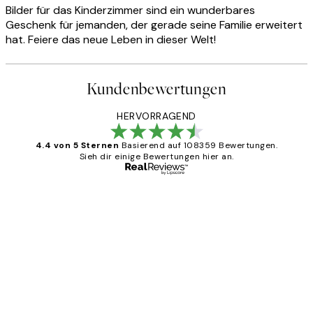
Bilder für das Kinderzimmer sind ein wunderbares
Geschenk für jemanden, der gerade seine Familie erweitert
hat. Feiere das neue Leben in dieser Welt!
Kundenbewertungen
HERVORRAGEND
4.4 von 5 Sternen
Basierend auf 108359 Bewertungen.
Sieh dir einige Bewertungen hier an.
Verifizierter Käufer
Kundenbewertungen
Great
1 Jun
Maja S