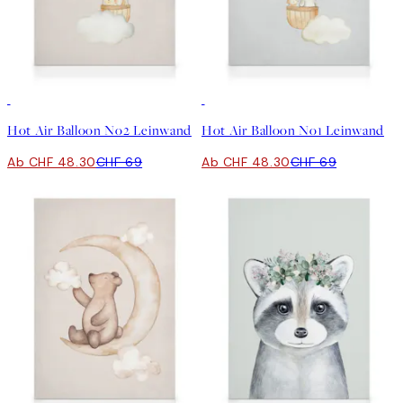
30%*
30%*
Hot Air Balloon No2 Leinwand
Hot Air Balloon No1 Leinwand
Ab CHF 48.30
CHF 69
Ab CHF 48.30
CHF 69