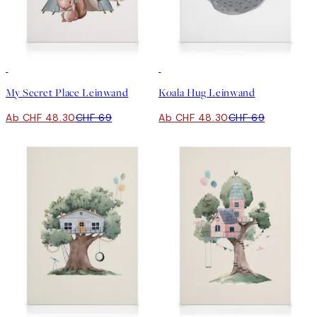
30%*
30%*
My Secret Place Leinwand
Koala Hug Leinwand
Ab CHF 48.30
CHF 69
Ab CHF 48.30
CHF 69