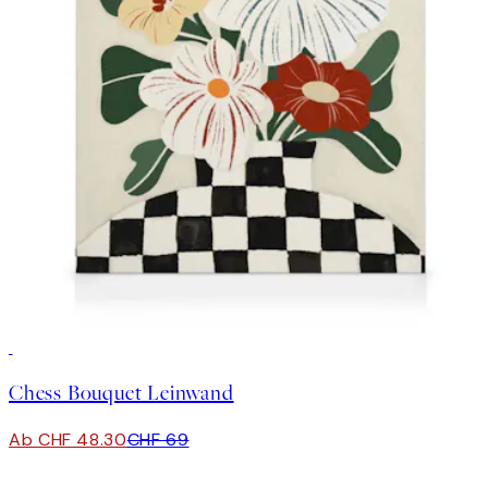
30%*
Chess Bouquet Leinwand
Ab CHF 48.30
CHF 69