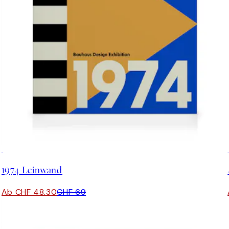
30%*
1974 Leinwand
Ab CHF 48.30
CHF 69