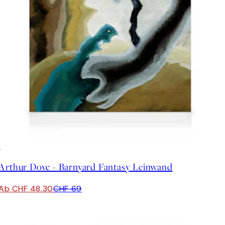
30%*
Arthur Dove - Barnyard Fantasy Leinwand
Ab CHF 48.30
CHF 69