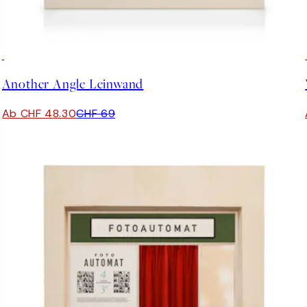
30%*
Another Angle Leinwand
Ab CHF 48.30
CHF 69