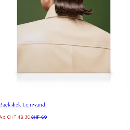
30%*
Backslick Leinwand
Ab CHF 48.30
CHF 69