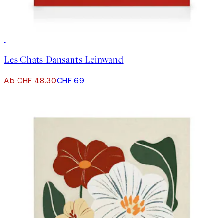
30%*
Les Chats Dansants Leinwand
Ab CHF 48.30
CHF 69