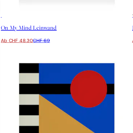
30%*
On My Mind Leinwand
Ab CHF 48.30
CHF 69