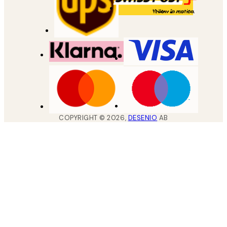
COPYRIGHT ©
2026
,
DESENIO
AB