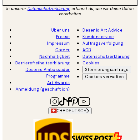
In unserer
Datenschutzerklärung
erfährst du, wie wir deine Daten
verarbeiten
Über uns
Desenio Art Advice
Presse
Kundenservice
Impressum
Auftragsverfolgung
Career
AGB
Nachhaltigkeit
Datenschutzerklärung
Barrierefreiheitserklärung
Cookies
Desenio Ambassador
Stornierungsanfrage
Programme
Cookies verwalten
Art Awards
Anmeldung (geschäftlich)
CHE
DEUTSCH