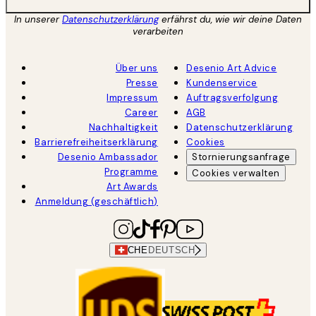
In unserer
Datenschutzerklärung
erfährst du, wie wir deine Daten
verarbeiten
Über uns
Desenio Art Advice
Presse
Kundenservice
Impressum
Auftragsverfolgung
Career
AGB
Nachhaltigkeit
Datenschutzerklärung
Barrierefreiheitserklärung
Cookies
Desenio Ambassador
Stornierungsanfrage
Programme
Cookies verwalten
Art Awards
Anmeldung (geschäftlich)
CHE
DEUTSCH