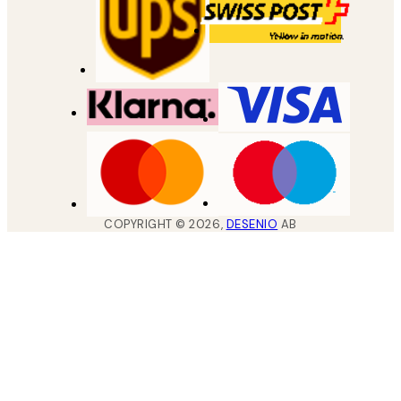
COPYRIGHT ©
2026
,
DESENIO
AB