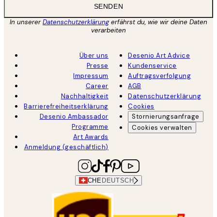
SENDEN
In unserer
Datenschutzerklärung
erfährst du, wie wir deine Daten
verarbeiten
Über uns
Desenio Art Advice
Presse
Kundenservice
Impressum
Auftragsverfolgung
Career
AGB
Nachhaltigkeit
Datenschutzerklärung
Barrierefreiheitserklärung
Cookies
Desenio Ambassador
Stornierungsanfrage
Programme
Cookies verwalten
Art Awards
Anmeldung (geschäftlich)
CHE
DEUTSCH