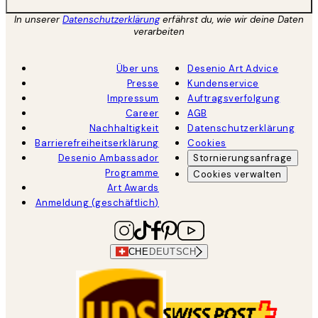
In unserer
Datenschutzerklärung
erfährst du, wie wir deine Daten
verarbeiten
Über uns
Desenio Art Advice
Presse
Kundenservice
Impressum
Auftragsverfolgung
Career
AGB
Nachhaltigkeit
Datenschutzerklärung
Barrierefreiheitserklärung
Cookies
Desenio Ambassador
Stornierungsanfrage
Programme
Cookies verwalten
Art Awards
Anmeldung (geschäftlich)
CHE
DEUTSCH