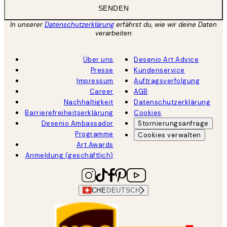
SENDEN
In unserer
Datenschutzerklärung
erfährst du, wie wir deine Daten
verarbeiten
Über uns
Desenio Art Advice
Presse
Kundenservice
Impressum
Auftragsverfolgung
Career
AGB
Nachhaltigkeit
Datenschutzerklärung
Barrierefreiheitserklärung
Cookies
Desenio Ambassador
Stornierungsanfrage
Programme
Cookies verwalten
Art Awards
Anmeldung (geschäftlich)
CHE
DEUTSCH