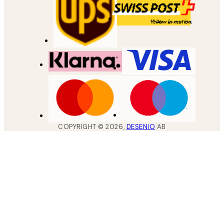
COPYRIGHT ©
2026
,
DESENIO
AB