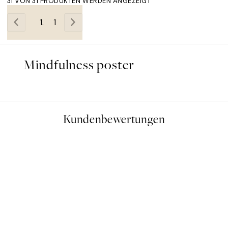
31 VON 31 PRODUKTEN WERDEN ANGEZEIGT
1
Mindfulness poster
Kundenbewertungen
gen