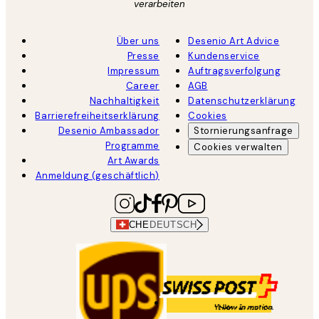
verarbeiten
Über uns
Desenio Art Advice
Presse
Kundenservice
Impressum
Auftragsverfolgung
Career
AGB
Nachhaltigkeit
Datenschutzerklärung
Barrierefreiheitserklärung
Cookies
Desenio Ambassador
Stornierungsanfrage
Programme
Cookies verwalten
Art Awards
Anmeldung (geschäftlich)
CHE
DEUTSCH