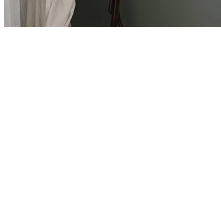
Product
Slider