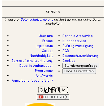
SENDEN
In unserer
Datenschutzerklärung
erfährst du, wie wir deine Daten
verarbeiten
Über uns
Desenio Art Advice
Presse
Kundenservice
Impressum
Auftragsverfolgung
Career
AGB
Nachhaltigkeit
Datenschutzerklärung
Barrierefreiheitserklärung
Cookies
Desenio Ambassador
Stornierungsanfrage
Programme
Cookies verwalten
Art Awards
Anmeldung (geschäftlich)
CHE
DEUTSCH