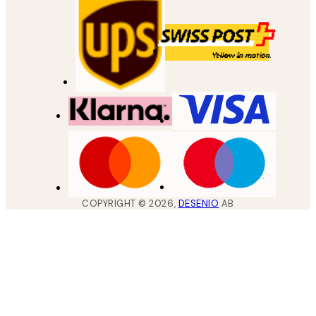
COPYRIGHT ©
2026
,
DESENIO
AB