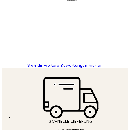
Verifizierter Käufer
Kundenbewertungen
Great
1 Jun
Maja S
Sieh dir weitere Bewertungen hier an
SCHNELLE LIEFERUNG