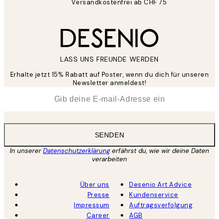
Versandkostenfrei ab CHF 75
LASS UNS FREUNDE WERDEN
Erhalte jetzt 15% Rabatt auf Poster, wenn du dich für unseren
Newsletter anmeldest!
*
E-Mail
SENDEN
In unserer
Datenschutzerklärung
erfährst du, wie wir deine Daten
verarbeiten
Über uns
Desenio Art Advice
Presse
Kundenservice
Impressum
Auftragsverfolgung
Career
AGB