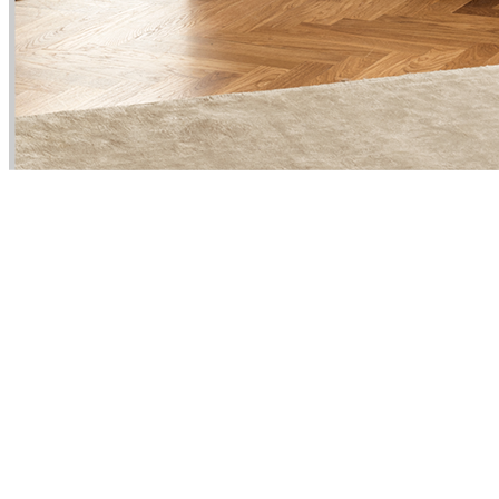
Product
Slider