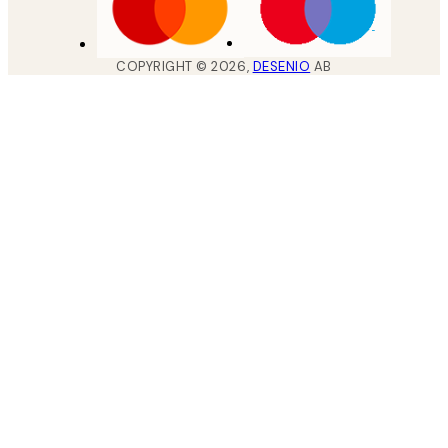
COPYRIGHT ©
2026
,
DESENIO
AB