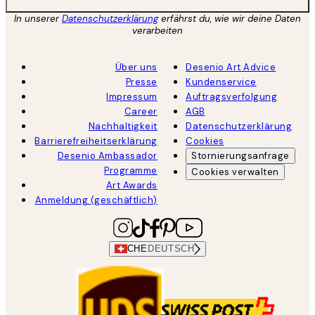
In unserer
Datenschutzerklärung
erfährst du, wie wir deine Daten
verarbeiten
Über uns
Desenio Art Advice
Presse
Kundenservice
Impressum
Auftragsverfolgung
Career
AGB
Nachhaltigkeit
Datenschutzerklärung
Barrierefreiheitserklärung
Cookies
Desenio Ambassador
Stornierungsanfrage
Programme
Cookies verwalten
Art Awards
Anmeldung (geschäftlich)
CHE
DEUTSCH