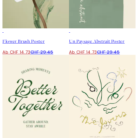
50%*
50%*
Flower Brush Poster
Un Paysage Abstrait Poster
Ab CHF 14.73
CHF 29.45
Ab CHF 14.73
CHF 29.45