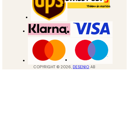
COPYRIGHT ©
2026
,
DESENIO
AB