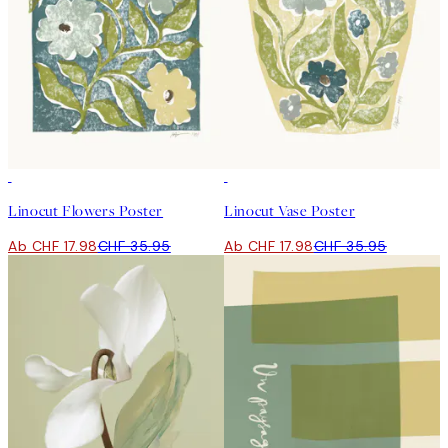
50%*
50%*
Linocut Flowers Poster
Linocut Vase Poster
Ab CHF 17.98
CHF 35.95
Ab CHF 17.98
CHF 35.95