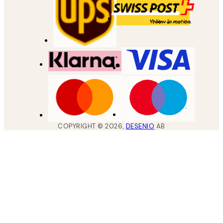
COPYRIGHT ©
2026
,
DESENIO
AB