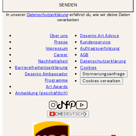
SENDEN
In unserer
Datenschutzerklärung
erfährst du, wie wir deine Daten
verarbeiten
Über uns
Desenio Art Advice
Presse
Kundenservice
Impressum
Auftragsverfolgung
Career
AGB
Nachhaltigkeit
Datenschutzerklärung
Barrierefreiheitserklärung
Cookies
Desenio Ambassador
Stornierungsanfrage
Programme
Cookies verwalten
Art Awards
Anmeldung (geschäftlich)
CHE
DEUTSCH