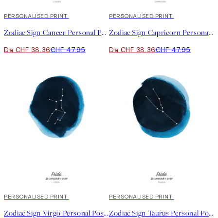
20%*
PERSONALISED PRINT
20%*
PERSONALISED PRINT
Zodiac Sign Cancer Personal Poster
Zodiac Sign Capricorn Personal Poster
Da CHF 38.36
CHF 47.95
Da CHF 38.36
CHF 47.95
20%*
PERSONALISED PRINT
20%*
PERSONALISED PRINT
Zodiac Sign Virgo Personal Poster
Zodiac Sign Taurus Personal Poster