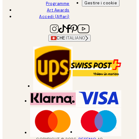
Gestire i cookie
Programme
Art Awards
Accedi (Affari)
CHE
ITALIANO