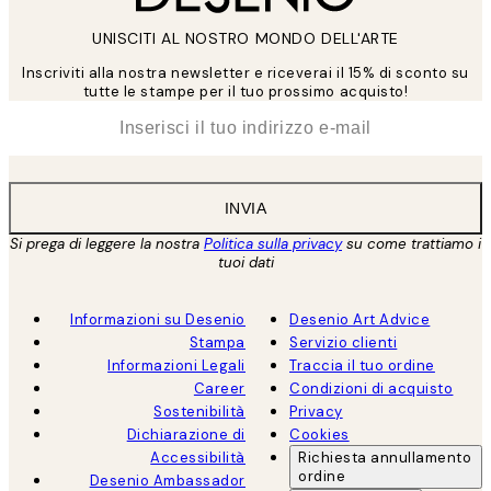
UNISCITI AL NOSTRO MONDO DELL'ARTE
Inscriviti alla nostra newsletter e riceverai il 15% di sconto su
tutte le stampe per il tuo prossimo acquisto!
*
Email
INVIA
Si prega di leggere la nostra
Politica sulla privacy
su come trattiamo i
tuoi dati
Informazioni su Desenio
Desenio Art Advice
Stampa
Servizio clienti
Informazioni Legali
Traccia il tuo ordine
Career
Condizioni di acquisto
Sostenibilità
Privacy
Dichiarazione di
Cookies
Accessibilità
Richiesta annullamento
ordine
Desenio Ambassador