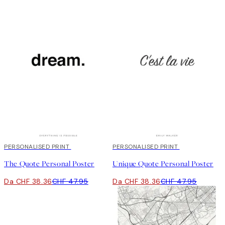
20%*
PERSONALISED PRINT
20%*
PERSONALISED PRINT
The Quote Personal Poster
Unique Quote Personal Poster
Da CHF 38.36
CHF 47.95
Da CHF 38.36
CHF 47.95