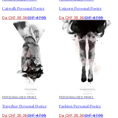
Catwalk Personal Poster
Unicorn Personal Poster
Da CHF 38.36
CHF 47.95
Da CHF 38.36
CHF 47.95
20%*
PERSONALISED PRINT
20%*
PERSONALISED PRINT
Together Personal Poster
Fashion Personal Poster
Da CHF 38.36
CHF 47.95
Da CHF 38.36
CHF 47.95