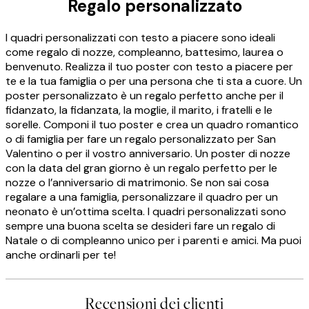
Regalo personalizzato
I quadri personalizzati con testo a piacere sono ideali
come regalo di nozze, compleanno, battesimo, laurea o
benvenuto. Realizza il tuo poster con testo a piacere per
te e la tua famiglia o per una persona che ti sta a cuore. Un
poster personalizzato è un regalo perfetto anche per il
fidanzato, la fidanzata, la moglie, il marito, i fratelli e le
sorelle. Componi il tuo poster e crea un quadro romantico
o di famiglia per fare un regalo personalizzato per San
Valentino o per il vostro anniversario. Un poster di nozze
con la data del gran giorno è un regalo perfetto per le
nozze o l’anniversario di matrimonio. Se non sai cosa
regalare a una famiglia, personalizzare il quadro per un
neonato è un’ottima scelta. I quadri personalizzati sono
sempre una buona scelta se desideri fare un regalo di
Natale o di compleanno unico per i parenti e amici. Ma puoi
anche ordinarli per te!
Recensioni dei clienti