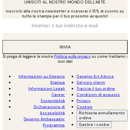
UNISCITI AL NOSTRO MONDO DELL'ARTE
Inscriviti alla nostra newsletter e riceverai il 15% di sconto su
tutte le stampe per il tuo prossimo acquisto!
*
Email
INVIA
Si prega di leggere la nostra
Politica sulla privacy
su come trattiamo i
tuoi dati
Informazioni su Desenio
Desenio Art Advice
Stampa
Servizio clienti
Informazioni Legali
Traccia il tuo ordine
Career
Condizioni di acquisto
Sostenibilità
Privacy
Dichiarazione di
Cookies
Accessibilità
Richiesta annullamento
ordine
Desenio Ambassador
Gestire i cookie
Programme