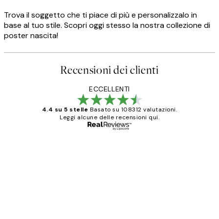
Trova il soggetto che ti piace di più e personalizzalo in
base al tuo stile. Scopri oggi stesso la nostra collezione di
poster nascita!
Recensioni dei clienti
ECCELLENTI
4.4 su 5 stelle
Basato su 108312 valutazioni.
Leggi alcune delle recensioni qui.
Acquirente verificato
recensioni
dei
PERFECT!!
clienti
26 mag
Alessandra G