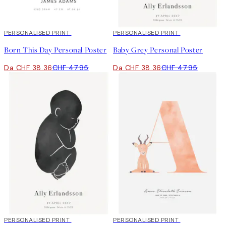
20%*
PERSONALISED PRINT
20%*
PERSONALISED PRINT
Born This Day Personal Poster
Baby Grey Personal Poster
Da CHF 38.36
CHF 47.95
Da CHF 38.36
CHF 47.95
20%*
PERSONALISED PRINT
20%*
PERSONALISED PRINT