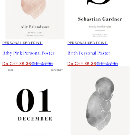
20%*
PERSONALISED PRINT
20%*
PERSONALISED PRINT
Baby Pink Personal Poster
Birth Personal Poster
Da CHF 38.36
CHF 47.95
Da CHF 38.36
CHF 47.95