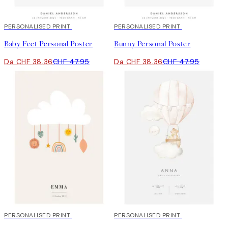
20%*
PERSONALISED PRINT
20%*
PERSONALISED PRINT
Baby Feet Personal Poster
Bunny Personal Poster
Da CHF 38.36
CHF 47.95
Da CHF 38.36
CHF 47.95
20%*
PERSONALISED PRINT
20%*
PERSONALISED PRINT