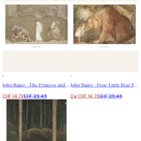
50%*
50%*
John Bauer - The Princess and the Trolls Poster
John Bauer - Poor Little Bear Poster
CHF 14.73
CHF 29.45
Da CHF 14.73
CHF 29.45