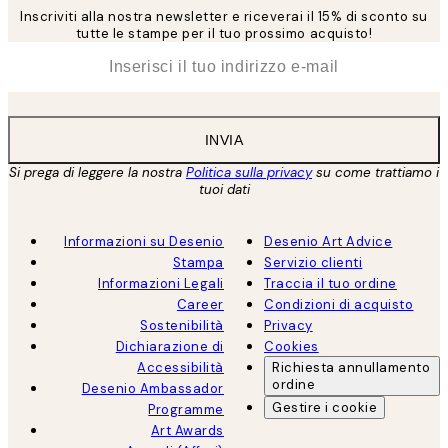
Inscriviti alla nostra newsletter e riceverai il 15% di sconto su
tutte le stampe per il tuo prossimo acquisto!
*
Email
INVIA
Si prega di leggere la nostra
Politica sulla privacy
su come trattiamo i
tuoi dati
Informazioni su Desenio
Desenio Art Advice
Stampa
Servizio clienti
Informazioni Legali
Traccia il tuo ordine
Career
Condizioni di acquisto
Sostenibilità
Privacy
Dichiarazione di
Cookies
Accessibilità
Richiesta annullamento
ordine
Desenio Ambassador
Gestire i cookie
Programme
Art Awards