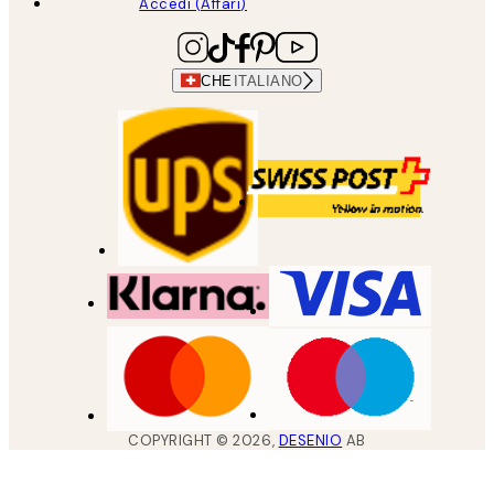
Accedi (Affari)
CHE
ITALIANO
COPYRIGHT ©
2026
,
DESENIO
AB