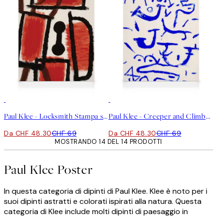
30%*
30%*
Paul Klee - Locksmith Stampa su Tela
Paul Klee - Creeper and Climber Stampa su Tela
Da CHF 48.30
CHF 69
Da CHF 48.30
CHF 69
MOSTRANDO 14 DEL 14 PRODOTTI
Paul Klee Poster
In questa categoria di dipinti di Paul Klee. Klee è noto per i
suoi dipinti astratti e colorati ispirati alla natura. Questa
categoria di Klee include molti dipinti di paesaggio in