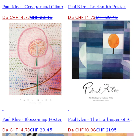
Paul Klee - Creeper and Climber Poster
Paul Klee - Locksmith Poster
Da CHF 14.73
CHF 29.45
Da CHF 14.73
CHF 29.45
50%*
50%*
Paul Klee - Blossoming Poster
Paul Klee - The Harbinger of Autumn Poster
Da CHF 14.73
CHF 29.45
Da CHF 10.98
CHF 21.95