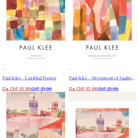
50%*
50%*
Paul Klee - Untitled Poster
Paul Klee - Movement of Vaulted Chambers Poster
Da CHF 10.98
CHF 21.95
Da CHF 10.98
CHF 21.95