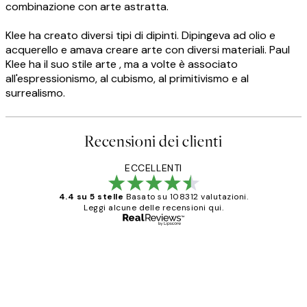
combinazione con arte astratta.
Klee ha creato diversi tipi di dipinti. Dipingeva ad olio e
acquerello e amava creare arte con diversi materiali. Paul
Klee ha il suo stile arte , ma a volte è associato
all'espressionismo, al cubismo, al primitivismo e al
surrealismo.
Recensioni dei clienti
ECCELLENTI
4.4 su 5 stelle
Basato su 108312 valutazioni.
Leggi alcune delle recensioni qui.
Acquirente verificato
recensioni
dei
PERFECT!!
clienti