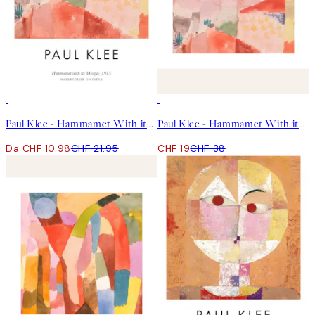
50%*
50%*
Paul Klee - Hammamet With its Mosque Poster
Paul Klee - Hammamet With its Mosque Square Poster
Da CHF 10.98
CHF 21.95
CHF 19
CHF 38