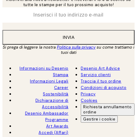
tutte le stampe per il tuo prossimo acquisto!
*
Email
INVIA
Si prega di leggere la nostra
Politica sulla privacy
su come trattiamo i
tuoi dati
Informazioni su Desenio
Desenio Art Advice
Stampa
Servizio clienti
Informazioni Legali
Traccia il tuo ordine
Career
Condizioni di acquisto
Sostenibilità
Privacy
Dichiarazione di
Cookies
Accessibilità
Richiesta annullamento
ordine
Desenio Ambassador
Gestire i cookie
Programme
Art Awards
Accedi (Affari)