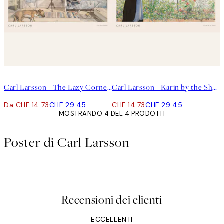
50%*
50%*
Carl Larsson - The Lazy Corner Poster
Carl Larsson - Karin by the Shore Poster
Da CHF 14.73
CHF 29.45
CHF 14.73
CHF 29.45
MOSTRANDO 4 DEL 4 PRODOTTI
Poster di Carl Larsson
Recensioni dei clienti
ECCELLENTI