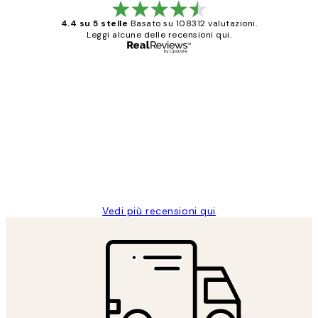
4.4 su 5 stelle
Basato su 108312 valutazioni.
Leggi alcune delle recensioni qui.
Acquirente verificato
recensioni
dei
PERFECT!!
clienti
26 mag
Alessandra G
Vedi più recensioni qui