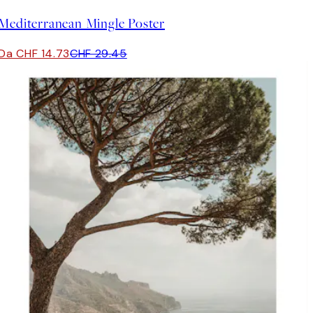
Mediterranean Mingle Poster
Da CHF 14.73
CHF 29.45