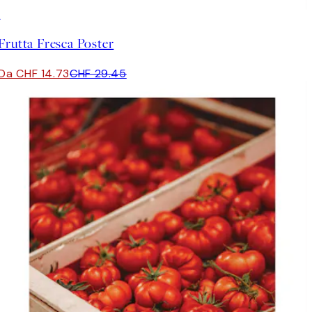
50%*
Frutta Fresca Poster
Da CHF 14.73
CHF 29.45