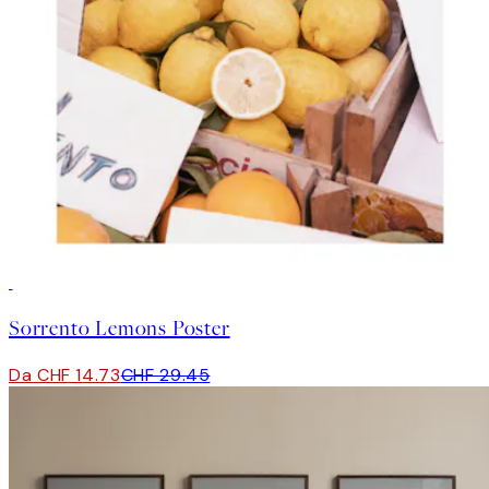
50%*
Sorrento Lemons Poster
Da CHF 14.73
CHF 29.45