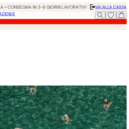
RA • CONSEGNA IN 3-8 GIORNI LAVORATIVI
VAI ALLA CASSA
 AZIENDE