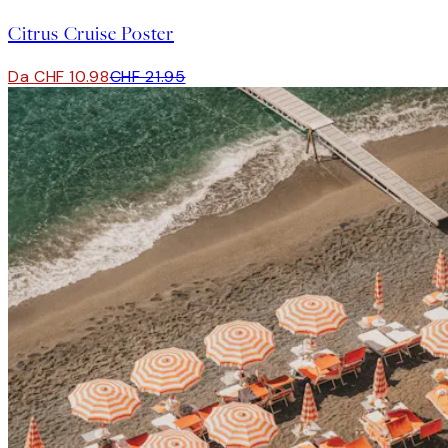
Citrus Cruise Poster
Da CHF 10.98
CHF 21.95