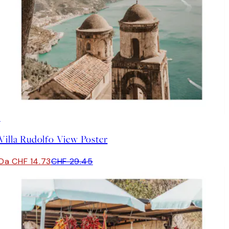
50%*
Villa Rudolfo View Poster
Da CHF 14.73
CHF 29.45