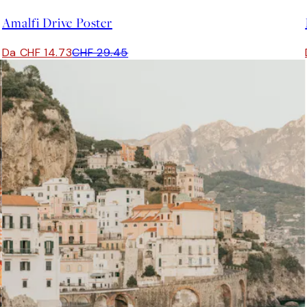
Amalfi Drive Poster
Da CHF 14.73
CHF 29.45