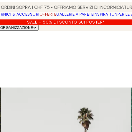
ORDINI SOPRA I CHF 75 • OFFRIAMO SERVIZI DI INCORNICIATU
RNICI & ACCESSORI
OFFERTE
GALLERIE A PARETE
INSPIRATION
PER LE
SALE - 50% DI SCONTO SUI POSTER*
ORGANIZZAZIONE