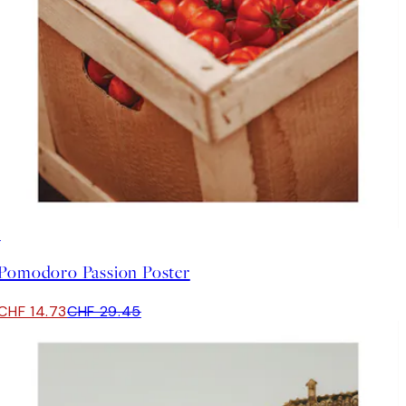
50%*
Pomodoro Passion Poster
CHF 14.73
CHF 29.45