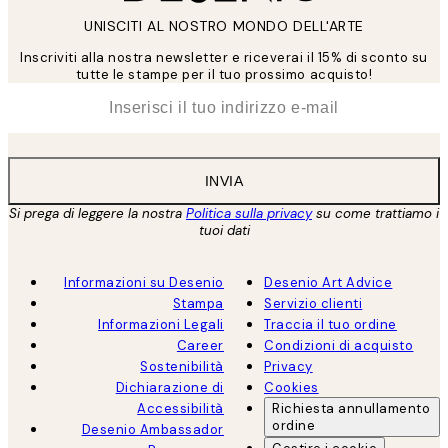
UNISCITI AL NOSTRO MONDO DELL'ARTE
Inscriviti alla nostra newsletter e riceverai il 15% di sconto su
tutte le stampe per il tuo prossimo acquisto!
*
Email
INVIA
Si prega di leggere la nostra
Politica sulla privacy
su come trattiamo i
tuoi dati
Informazioni su Desenio
Desenio Art Advice
Stampa
Servizio clienti
Informazioni Legali
Traccia il tuo ordine
Career
Condizioni di acquisto
Sostenibilità
Privacy
Dichiarazione di
Cookies
Accessibilità
Richiesta annullamento
ordine
Desenio Ambassador