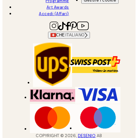
Gestire i cookie
Programme
Art Awards
Accedi (Affari)
CHE
ITALIANO
COPYRIGHT ©
2026
,
DESENIO
AB