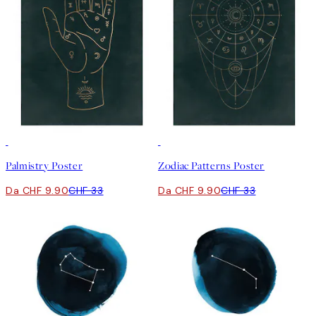
-70%
Outlet
-70%
Outlet
Palmistry Poster
Zodiac Patterns Poster
Da CHF 9.90
CHF 33
Da CHF 9.90
CHF 33