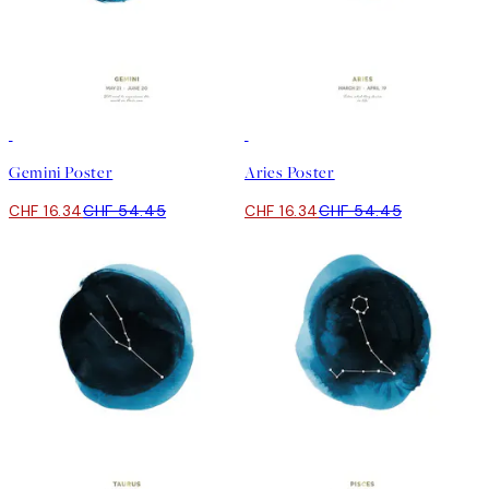
-70%
Outlet
-70%
Outlet
Gemini Poster
Aries Poster
CHF 16.34
CHF 54.45
CHF 16.34
CHF 54.45