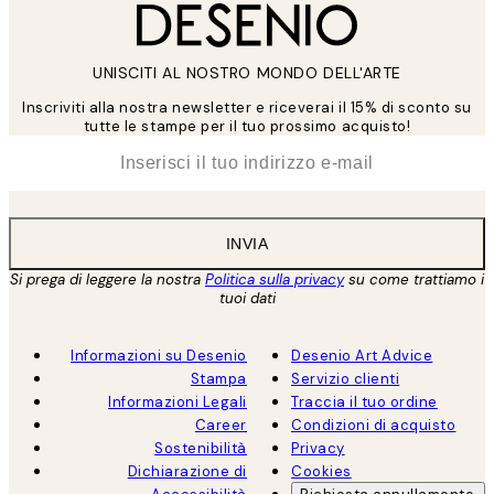
UNISCITI AL NOSTRO MONDO DELL'ARTE
Inscriviti alla nostra newsletter e riceverai il 15% di sconto su
tutte le stampe per il tuo prossimo acquisto!
*
Email
INVIA
Si prega di leggere la nostra
Politica sulla privacy
su come trattiamo i
tuoi dati
Informazioni su Desenio
Desenio Art Advice
Stampa
Servizio clienti
Informazioni Legali
Traccia il tuo ordine
Career
Condizioni di acquisto
Sostenibilità
Privacy
Dichiarazione di
Cookies