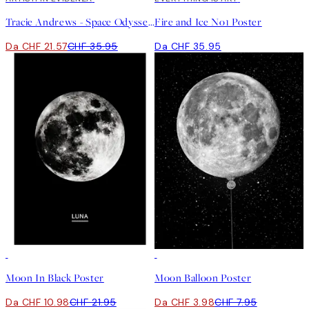
Tracie Andrews - Space Odyssey Poster
Fire and Ice No1 Poster
Da CHF 21.57
CHF 35.95
Da CHF 35.95
50%*
50%*
Moon In Black Poster
Moon Balloon Poster
Da CHF 10.98
CHF 21.95
Da CHF 3.98
CHF 7.95