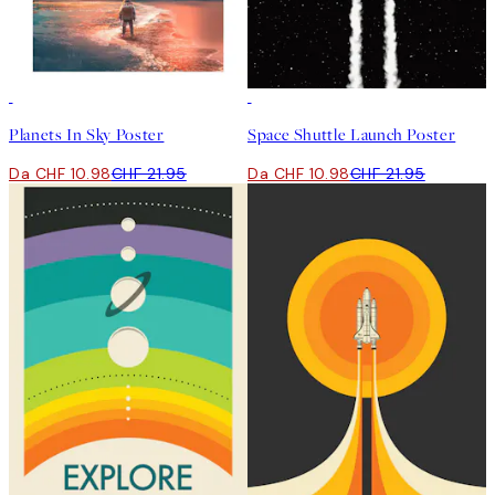
50%*
50%*
Planets In Sky Poster
Space Shuttle Launch Poster
Da CHF 10.98
CHF 21.95
Da CHF 10.98
CHF 21.95