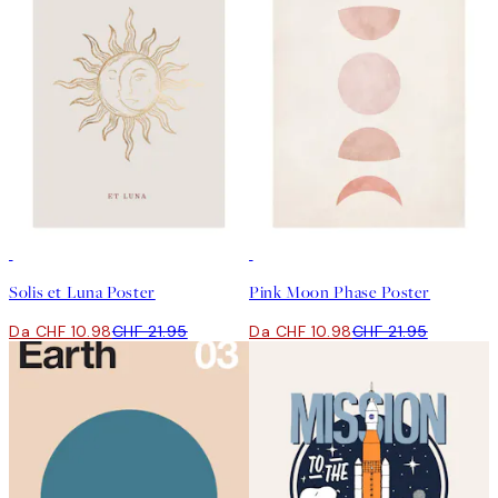
50%*
50%*
Solis et Luna Poster
Pink Moon Phase Poster
Da CHF 10.98
CHF 21.95
Da CHF 10.98
CHF 21.95