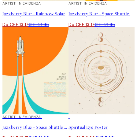
40%*
ARTISTI IN EVIDENZA
40%*
ARTISTI IN EVIDENZA
Jazzberry Blue - Rainbow Solar System Poster
Jazzberry Blue - Space Shuttle No2 Poster
Da CHF 13.17
CHF 21.95
Da CHF 13.17
CHF 21.95
40%*
ARTISTI IN EVIDENZA
50%*
Jazzberry Blue - Space Shuttle No1 Poster
Spiritual Eye Poster