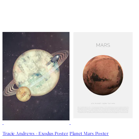
40%*
50%*
Tracie Andrews - Exodus Poster
Planet Mars Poster