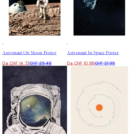
50%*
50%*
Astronaut On Moon Poster
Astronaut In Space Poster
Da CHF 14.73
CHF 29.45
Da CHF 10.98
CHF 21.95