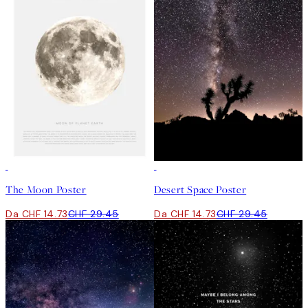
50%*
50%*
The Moon Poster
Desert Space Poster
Da CHF 14.73
CHF 29.45
Da CHF 14.73
CHF 29.45