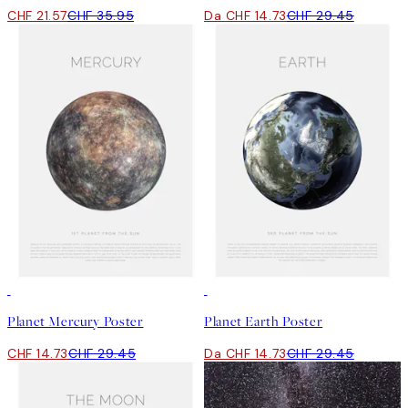
CHF 21.57
CHF 35.95
Da CHF 14.73
CHF 29.45
50%*
50%*
Planet Mercury Poster
Planet Earth Poster
CHF 14.73
CHF 29.45
Da CHF 14.73
CHF 29.45