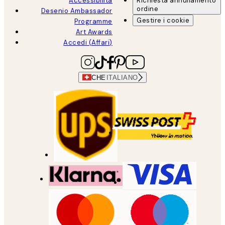
Accessibilità
Richiesta annullamento
ordine
Desenio Ambassador
Gestire i cookie
Programme
Art Awards
Accedi (Affari)
CHE
ITALIANO