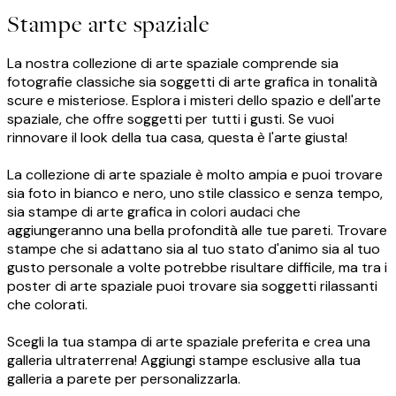
Stampe arte spaziale
La nostra collezione di arte spaziale comprende sia
fotografie classiche sia soggetti di arte grafica in tonalità
scure e misteriose. Esplora i misteri dello spazio e dell'arte
spaziale, che offre soggetti per tutti i gusti. Se vuoi
rinnovare il look della tua casa, questa è l'arte giusta!
La collezione di arte spaziale è molto ampia e puoi trovare
sia foto in bianco e nero, uno stile classico e senza tempo,
sia stampe di arte grafica in colori audaci che
aggiungeranno una bella profondità alle tue pareti. Trovare
stampe che si adattano sia al tuo stato d'animo sia al tuo
gusto personale a volte potrebbe risultare difficile, ma tra i
poster di arte spaziale puoi trovare sia soggetti rilassanti
che colorati.
Scegli la tua stampa di arte spaziale preferita e crea una
galleria ultraterrena! Aggiungi stampe esclusive alla tua
galleria a parete per personalizzarla.