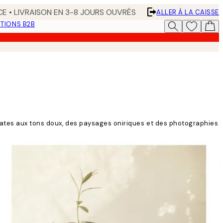
CE • LIVRAISON EN 3-8 JOURS OUVRÉS
ALLER À LA CAISSE
TIONS B2B
icates aux tons doux, des paysages oniriques et des photographies