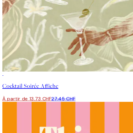
50%*
Cocktail Soirée Affiche
À partir de 13.73 CHF
27.45 CHF