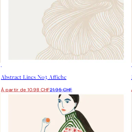
50%*
Abstract Lines No3 Affiche
À partir de 10.98 CHF
21.95 CHF