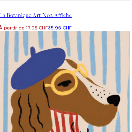
50%*
La Botanique Art No2 Affiche
À partir de 17.98 CHF
35.95 CHF