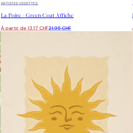
40%*
ARTISTES VEDETTES
La Poire - Green Coat Affiche
À partir de 13.17 CHF
21.95 CHF