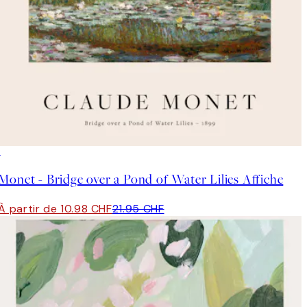
50%*
Monet - Bridge over a Pond of Water Lilies Affiche
À partir de 10.98 CHF
21.95 CHF