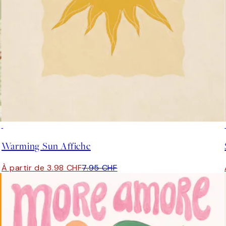
50%*
Warming Sun Affiche
À partir de 3.98 CHF
7.95 CHF