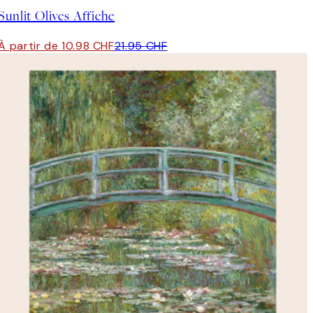
Sunlit Olives Affiche
À partir de 10.98 CHF
21.95 CHF