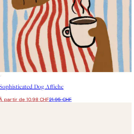
50%*
Sophisticated Dog Affiche
À partir de 10.98 CHF
21.95 CHF