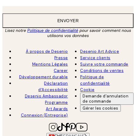
ENVOYER
Lisez notre
Politique de confidentialité
pour savoir comment nous
utilisons vos données
À propos de Desenio
Desenio Art Advice
Presse
Service clients
Mentions Légales
Suivre votre commande
Career
Conditions de ventes
Développement durable
Politique de
Déclaration
confidentialité
d'Accessibilité
Cookie
Desenio Ambassador
Demande d'annulation
de commande
Programme
Gérer les cookies
Art Awards
Connexion (Entreprise)