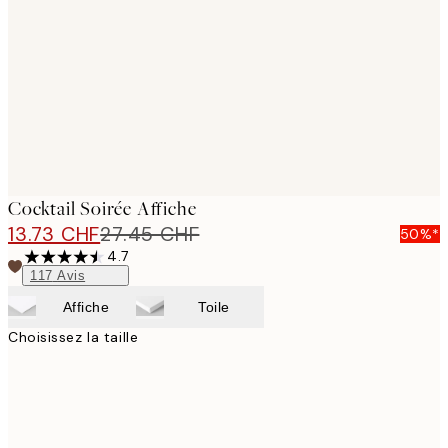
images
Cocktail Soirée Affiche
13.73 CHF
27.45 CHF
50%*
4.7
117
Avis
Affiche
Toile
Choisissez la taille