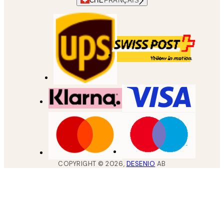
CHE
FRANÇAIS
COPYRIGHT ©
2026
,
DESENIO
AB