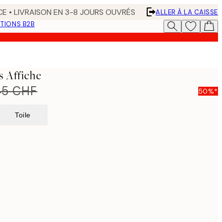
CE • LIVRAISON EN 3-8 JOURS OUVRÉS
ALLER À LA CAISSE
TIONS B2B
s Affiche
45 CHF
50%*
Toile