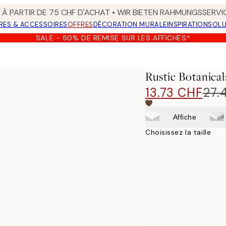
 À PARTIR DE 75 CHF D'ACHAT • WIR BIETEN RAHMUNGSSERVI
RES & ACCESSOIRES
OFFRES
DÉCORATION MURALE
INSPIRATION
SOLU
SALE - 50% DE REMISE SUR LES AFFICHES*
Rustic Botanical
13.73 CHF
27.
Affiche
Choisissez la taille