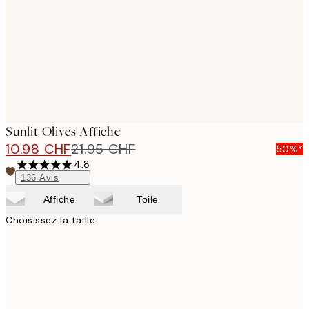
Sunlit Olives Affiche
10.98 CHF
21.95 CHF
50%*
4.8
136
Avis
Affiche
Toile
Choisissez la taille