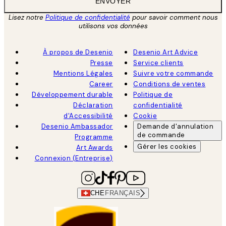
ENVOYER
Lisez notre
Politique de confidentialité
pour savoir comment nous
utilisons vos données
À propos de Desenio
Desenio Art Advice
Presse
Service clients
Mentions Légales
Suivre votre commande
Career
Conditions de ventes
Développement durable
Politique de
Déclaration
confidentialité
d'Accessibilité
Cookie
Desenio Ambassador
Demande d'annulation
de commande
Programme
Gérer les cookies
Art Awards
Connexion (Entreprise)
CHE
FRANÇAIS