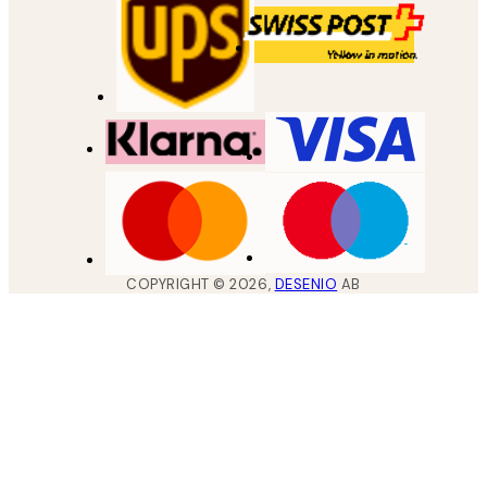
COPYRIGHT ©
2026
,
DESENIO
AB