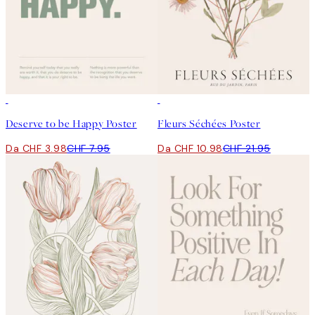
50%*
50%*
Deserve to be Happy Poster
Fleurs Séchées Poster
Da CHF 3.98
CHF 7.95
Da CHF 10.98
CHF 21.95