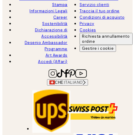
Stampa
Servizio clienti
Informazioni Legali
Traccia il tuo ordine
Career
Condizioni di acquisto
Sostenibilità
Privacy
Dichiarazione di
Cookies
Accessibilità
Richiesta annullamento
ordine
Desenio Ambassador
Gestire i cookie
Programme
Art Awards
Accedi (Affari)
CHE
ITALIANO