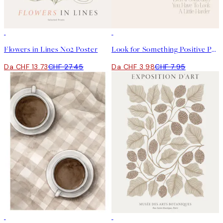
50%*
50%*
Flowers in Lines No2 Poster
Look for Something Positive Poster
Da CHF 13.73
CHF 27.45
Da CHF 3.98
CHF 7.95
50%*
50%*