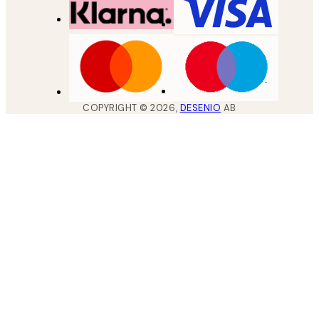
COPYRIGHT ©
2026
,
DESENIO
AB