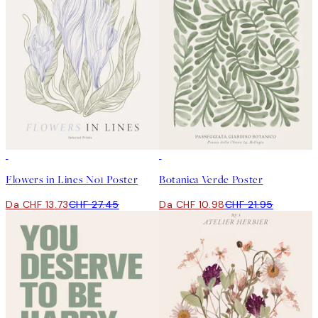
50%*
50%*
Flowers in Lines No1 Poster
Botanica Verde Poster
Da CHF 13.73
CHF 27.45
Da CHF 10.98
CHF 21.95