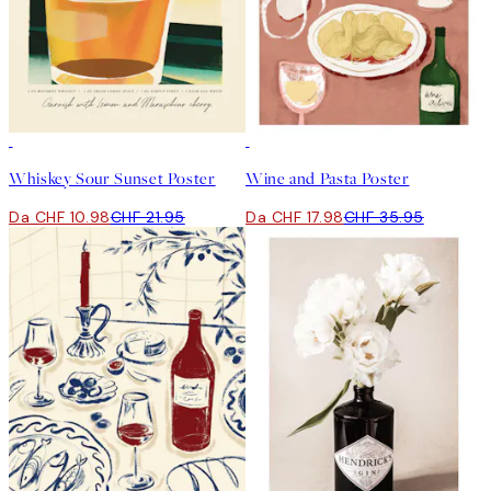
50%*
50%*
Whiskey Sour Sunset Poster
Wine and Pasta Poster
Da CHF 10.98
CHF 21.95
Da CHF 17.98
CHF 35.95