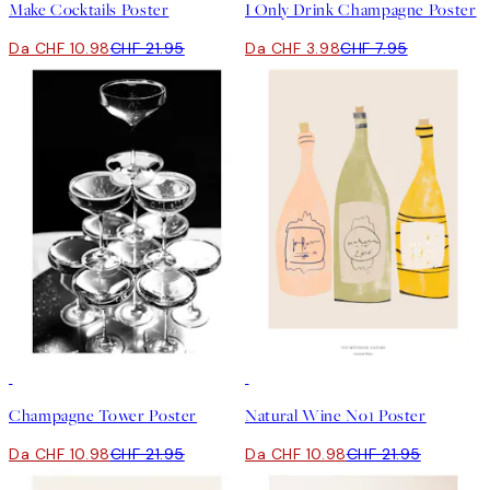
Make Cocktails Poster
I Only Drink Champagne Poster
Da CHF 10.98
CHF 21.95
Da CHF 3.98
CHF 7.95
50%*
50%*
Champagne Tower Poster
Natural Wine No1 Poster
Da CHF 10.98
CHF 21.95
Da CHF 10.98
CHF 21.95