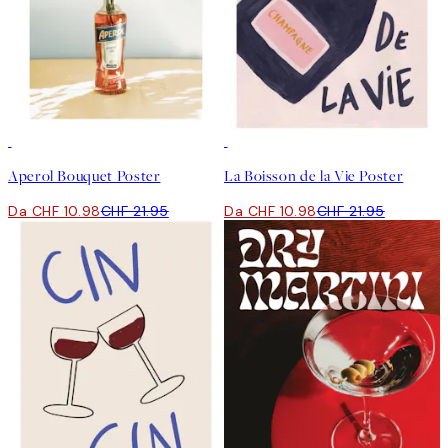
50%*
50%*
Aperol Bouquet Poster
La Boisson de la Vie Poster
Da CHF 10.98
CHF 21.95
Da CHF 10.98
CHF 21.95