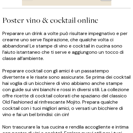
Poster vino & cocktail online
Preparare un drink a volte può risultare impegnativo e per
crearne uno serve l’ispirazione, che qualche volta ci
abbandona! Le stampe di vino e cocktail in cucina sono
l’aiuto istantaneo che ti serve e aggiungono un tocco di
classe all’ambiente.
Preparare cocktail con gli amici è un passatempo
divertente e le risate sono assicurate. Se prima dei cocktail
hai voglia di un bicchiere di vino abbiamo anche stampe
con guide sui vini bianchi e rossi in diversi stili. La collezione
offre ricette di cocktail colorati che spaziano del classico
Old Fashioned al rinfrescante Mojito. Prepara qualche
cocktail con i tuoi migliori amici, o versati un bicchiere di
vino e fai un bel brindisi: cin cin!
Non trascurare la tua cucina e rendila accogliente e intima