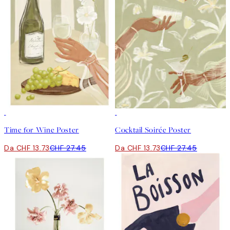
50%*
50%*
Time for Wine Poster
Cocktail Soirée Poster
Da CHF 13.73
CHF 27.45
Da CHF 13.73
CHF 27.45