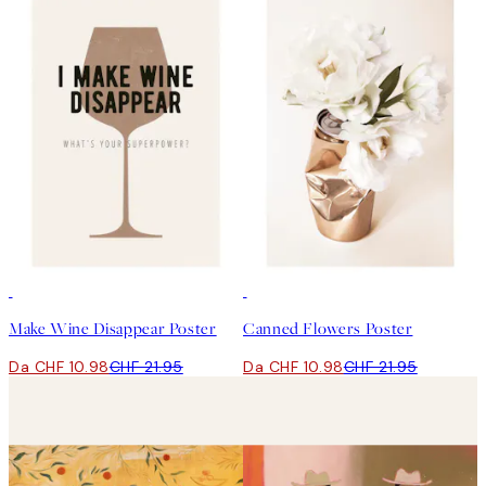
50%*
50%*
Make Wine Disappear Poster
Canned Flowers Poster
Da CHF 10.98
CHF 21.95
Da CHF 10.98
CHF 21.95