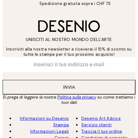
Spedizione gratuita sopra i CHF 75
UNISCITI AL NOSTRO MONDO DELL'ARTE
Inscriviti alla nostra newsletter e riceverai il 15% di sconto su
tutte le stampe per il tuo prossimo acquisto!
*
Email
INVIA
Si prega di leggere la nostra
Politica sulla privacy
su come trattiamo i
tuoi dati
Informazioni su Desenio
Desenio Art Advice
Stampa
Servizio clienti
Informazioni Legali
Traccia il tuo ordine
Career
Condizioni di acquisto