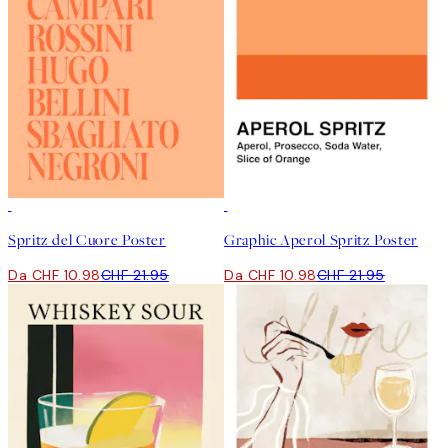
50%*
50%*
Spritz del Cuore Poster
Graphic Aperol Spritz Poster
Da CHF 10.98
CHF 21.95
Da CHF 10.98
CHF 21.95