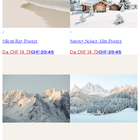
50%*
50%*
Silent Bay Poster
Snowy Seiser Alm Poster
Da CHF 14.73
CHF 29.45
Da CHF 14.73
CHF 29.45