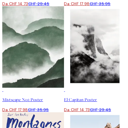
Da CHF 14.73
CHF 29.45
Da CHF 17.98
CHF 35.95
50%*
50%*
Mistscape No1 Poster
El Capitan Poster
Da CHF 17.98
CHF 35.95
Da CHF 14.73
CHF 29.45