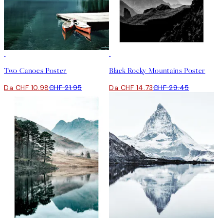
50%*
50%*
Two Canoes Poster
Black Rocky Mountains Poster
Da CHF 10.98
CHF 21.95
Da CHF 14.73
CHF 29.45