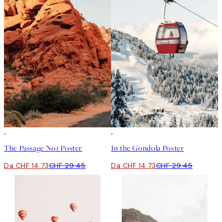
50%*
50%*
The Passage No1 Poster
In the Gondola Poster
Da CHF 14.73
CHF 29.45
Da CHF 14.73
CHF 29.45