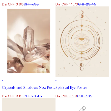
Da CHF 3.98
CHF 7.95
Da CHF 14.73
CHF 29.45
-70%
Outlet
50%*
Crystals and Shadows No2 Poster
Spiritual Eye Poster
Da CHF 8.83
CHF 29.45
Da CHF 3.98
CHF 7.95