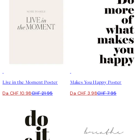
50%*
50%*
Live in the Moment Poster
Makes You Happy Poster
Da CHF 10.98
CHF 21.95
Da CHF 3.98
CHF 7.95