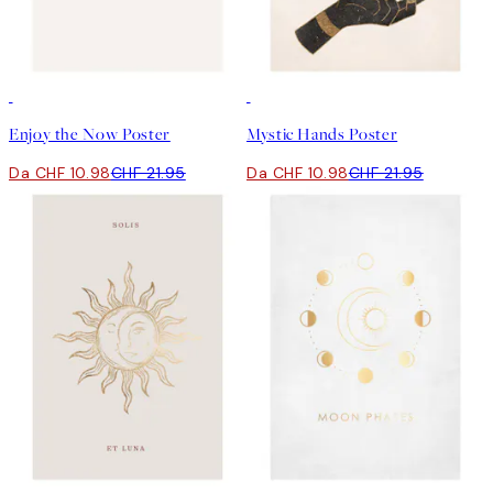
50%*
50%*
Enjoy the Now Poster
Mystic Hands Poster
Da CHF 10.98
CHF 21.95
Da CHF 10.98
CHF 21.95