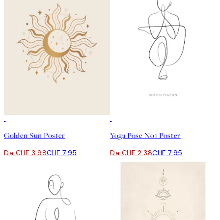
50%*
-70%
Outlet
Golden Sun Poster
Yoga Pose No1 Poster
Da CHF 3.98
CHF 7.95
Da CHF 2.38
CHF 7.95