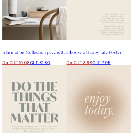
-40%
50%*
Affirmation Collection pacchetto di poster
Choose a Happy Life Poster
Da CHF 19.08
CHF 31.80
Da CHF 3.98
CHF 7.95