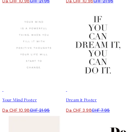
Da CHF 10.98
CHF 21.95
Da CHF 10.98
CHF 21.95
50%*
50%*
Your Mind Poster
Dream it Poster
Da CHF 10.98
CHF 21.95
Da CHF 3.98
CHF 7.95