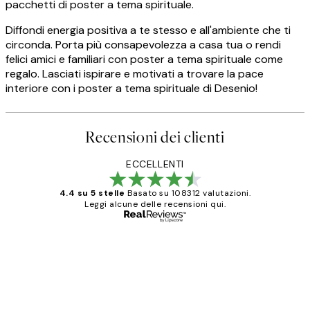
pacchetti di poster a tema spirituale.
Diffondi energia positiva a te stesso e all'ambiente che ti
circonda. Porta più consapevolezza a casa tua o rendi
felici amici e familiari con poster a tema spirituale come
regalo. Lasciati ispirare e motivati a trovare la pace
interiore con i poster a tema spirituale di Desenio!
Recensioni dei clienti
ECCELLENTI
4.4 su 5 stelle
Basato su 108312 valutazioni.
Leggi alcune delle recensioni qui.
Acquirente verificato
recensioni
dei
PERFECT!!
clienti