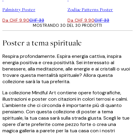
Palmistry Poster
Zodiac Patterns Poster
Da CHF 9.90
CHF 33
Da CHF 9.90
CHF 33
MOSTRANDO 30 DEL 30 PRODOTTI
Poster a tema spirituale
Respira profondamente. Espira energia cattiva, inspira
energia positiva e crea positività. Sei interessato al
benessere, alla meditazione, alle energie e ai cristalli o vuoi
trovare questa mentalità spirituale? Allora questa
collezione sarà la tua preferita.
La collezione Mindful Art contiene opere fotografiche,
illustrazioni e poster con citazioni in colori terrosi e calmi.
L'ambiente che ci circonda è importante più di quanto
pensiamo. Con questa collezione di poster a tema
spirituale, la tua casa sarà sulla strada giusta. Scegli le tue
opere d'arte preferite come pezzo forte o crea una
magica galleria a parete per la tua casa con i nostri