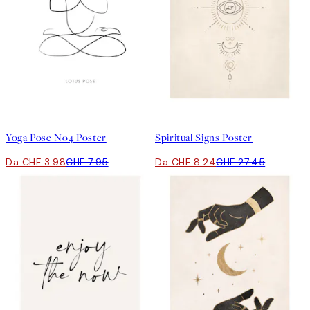
50%*
-70%
Outlet
Yoga Pose No4 Poster
Spiritual Signs Poster
Da CHF 3.98
CHF 7.95
Da CHF 8.24
CHF 27.45