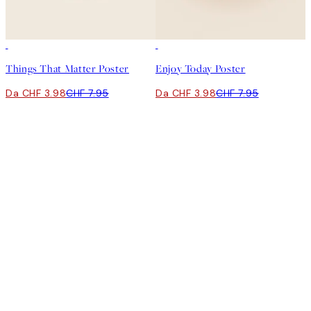
50%*
50%*
Things That Matter Poster
Enjoy Today Poster
Da CHF 3.98
CHF 7.95
Da CHF 3.98
CHF 7.95