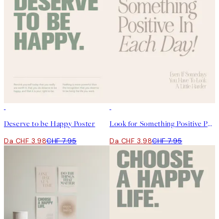
50%*
50%*
Deserve to be Happy Poster
Look for Something Positive Poster
Da CHF 3.98
CHF 7.95
Da CHF 3.98
CHF 7.95