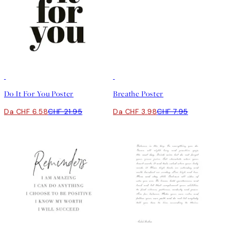
-70%
Outlet
50%*
Do It For You Poster
Breathe Poster
Da CHF 6.58
CHF 21.95
Da CHF 3.98
CHF 7.95