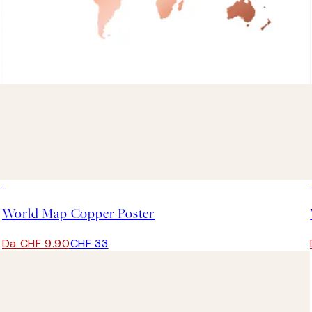
-70%
Outlet
World Map Copper Poster
Da CHF 9.90
CHF 33