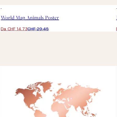
50%*
World Map Animals Poster
Da CHF 14.73
CHF 29.45