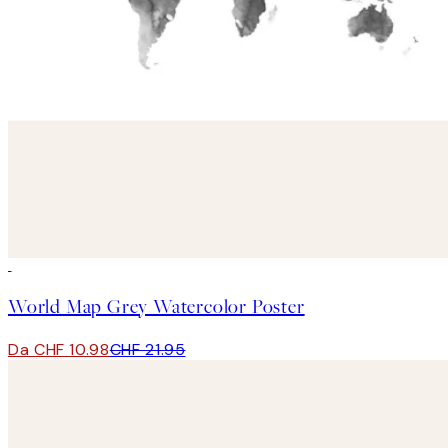
50%*
World Map Grey Watercolor Poster
Da CHF 10.98
CHF 21.95