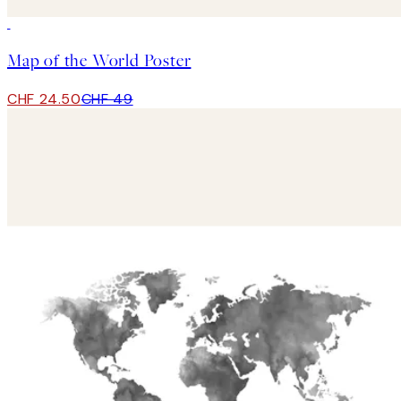
50%*
Map of the World Poster
CHF 24.50
CHF 49