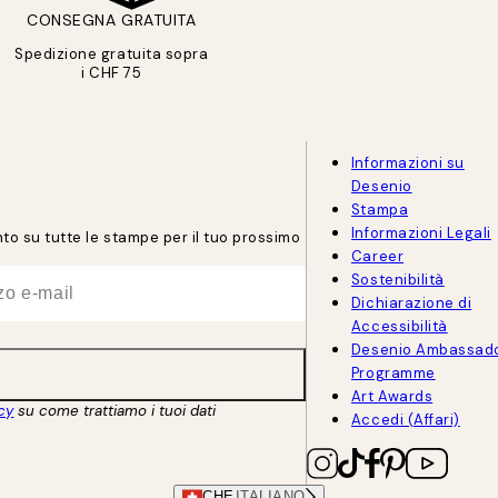
CONSEGNA GRATUITA
Spedizione gratuita sopra
i CHF 75
Informazioni su
Desenio
Stampa
Informazioni Legali
onto su tutte le stampe per il tuo prossimo
Career
Sostenibilità
Dichiarazione di
Accessibilità
Desenio Ambassad
Programme
Art Awards
acy
su come trattiamo i tuoi dati
Accedi (Affari)
CHE
ITALIANO