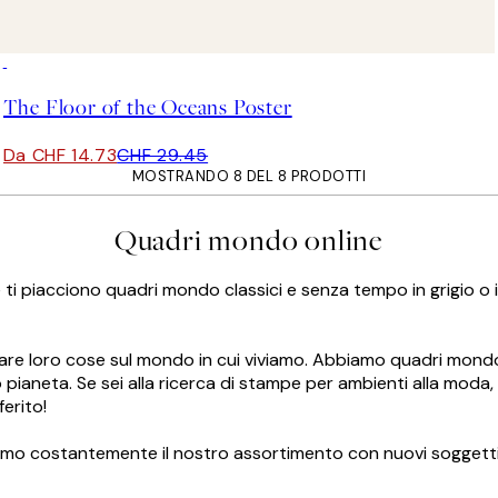
50%*
The Floor of the Oceans Poster
Da CHF 14.73
CHF 29.45
MOSTRANDO 8 DEL 8 PRODOTTI
Quadri mondo online
. Se ti piacciono quadri mondo classici e senza tempo in grigio 
gnare loro cose sul mondo in cui viviamo. Abbiamo quadri mond
o pianeta. Se sei alla ricerca di stampe per ambienti alla moda
ferito!
amo costantemente il nostro assortimento con nuovi soggetti. 