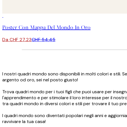
50%*
Poster Con Mappa Del Mondo In Oro
Da CHF 27.23
CHF 54.45
I nostri quadri mondo sono disponibili in molti colori e stili
argento od oro, sei nel posto giusto!
Trova quadri mondo per i tuoi figli che puoi usare per inse
l'apprendimento e per stimolare il loro interesse per il nostr
tra quadri mondo in diversi colori e stili per trovare il tuo pre
I quadri mondo sono diventati popolari negli anni e aggiorni
ravvivare la tua casa!