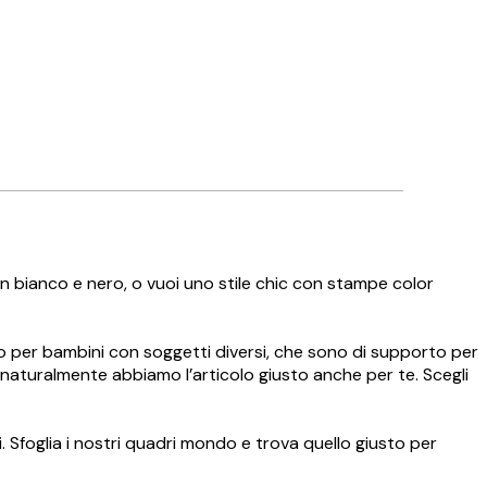
o in bianco e nero, o vuoi uno stile chic con stampe color
o per bambini con soggetti diversi, che sono di supporto per
, naturalmente abbiamo l’articolo giusto anche per te. Scegli
Sfoglia i nostri quadri mondo e trova quello giusto per