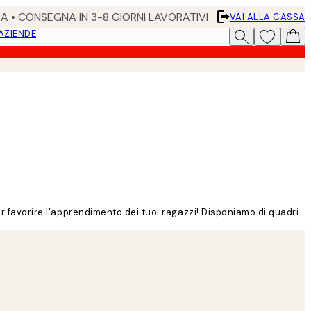
RA • CONSEGNA IN 3-8 GIORNI LAVORATIVI
VAI ALLA CASSA
 AZIENDE
er favorire l’apprendimento dei tuoi ragazzi! Disponiamo di quadri