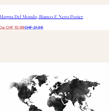
50%*
Mappa Del Mondo, Bianco E Nero Poster
Da CHF 10.98
CHF 21.95