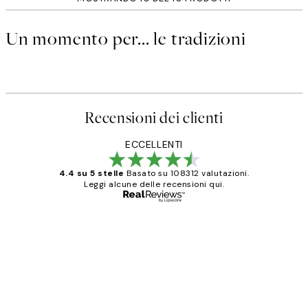
Un momento per... le tradizioni
Recensioni dei clienti
ECCELLENTI
4.4 su 5 stelle
Basato su 108312 valutazioni.
Leggi alcune delle recensioni qui.
Acquirente verificato
recensioni
dei
PERFECT!!
clienti