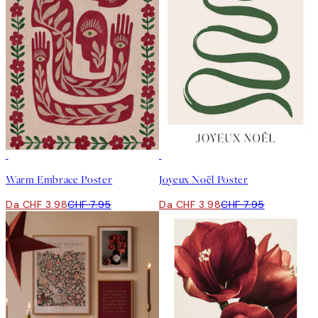
50%*
50%*
Warm Embrace Poster
Joyeux Noël Poster
Da CHF 3.98
CHF 7.95
Da CHF 3.98
CHF 7.95