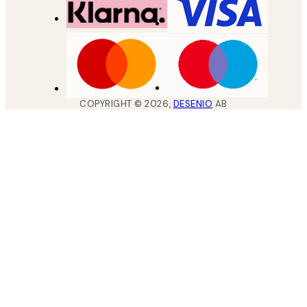
COPYRIGHT ©
2026
,
DESENIO
AB