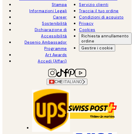
Stampa
Servizio clienti
Informazioni Legali
Traccia il tuo ordine
Career
Condizioni di acquisto
Sostenibilità
Privacy
Dichiarazione di
Cookies
Accessibilità
Richiesta annullamento
ordine
Desenio Ambassador
Gestire i cookie
Programme
Art Awards
Accedi (Affari)
CHE
ITALIANO