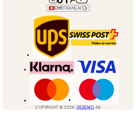
CHE
FRANÇAIS
COPYRIGHT ©
2026
,
DESENIO
AB