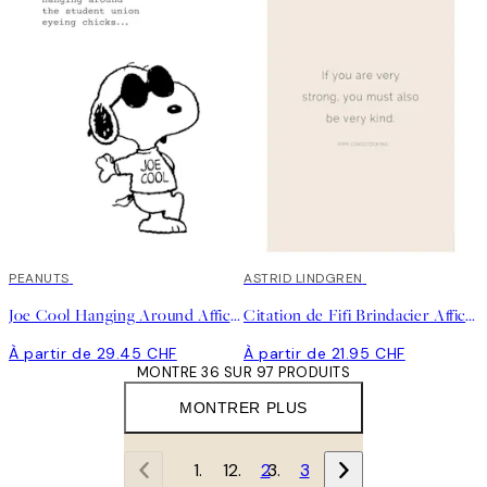
PEANUTS
ASTRID LINDGREN
Joe Cool Hanging Around Affiche
Citation de Fifi Brindacier Affiche
À partir de 29.45 CHF
À partir de 21.95 CHF
MONTRE 36 SUR 97 PRODUITS
MONTRER PLUS
1
2
3