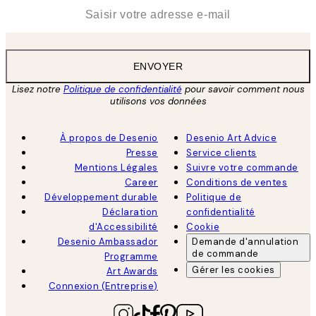
*
E-mail
ENVOYER
Lisez notre
Politique de confidentialité
pour savoir comment nous
utilisons vos données
À propos de Desenio
Desenio Art Advice
Presse
Service clients
Mentions Légales
Suivre votre commande
Career
Conditions de ventes
Développement durable
Politique de
Déclaration
confidentialité
d'Accessibilité
Cookie
Desenio Ambassador
Demande d'annulation
de commande
Programme
Gérer les cookies
Art Awards
Connexion (Entreprise)