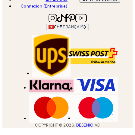
Connexion (Entreprise)
CHE
FRANÇAIS
COPYRIGHT ©
2026
,
DESENIO
AB