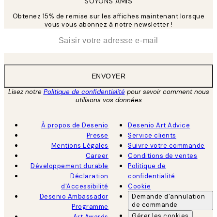
SOYONS AMIS
Obtenez 15% de remise sur les affiches maintenant lorsque
vous vous abonnez à notre newsletter !
*
E-mail
ENVOYER
Lisez notre
Politique de confidentialité
pour savoir comment nous
utilisons vos données
À propos de Desenio
Desenio Art Advice
Presse
Service clients
Mentions Légales
Suivre votre commande
Career
Conditions de ventes
Développement durable
Politique de
Déclaration
confidentialité
d'Accessibilité
Cookie
Desenio Ambassador
Demande d'annulation
de commande
Programme
Gérer les cookies
Art Awards