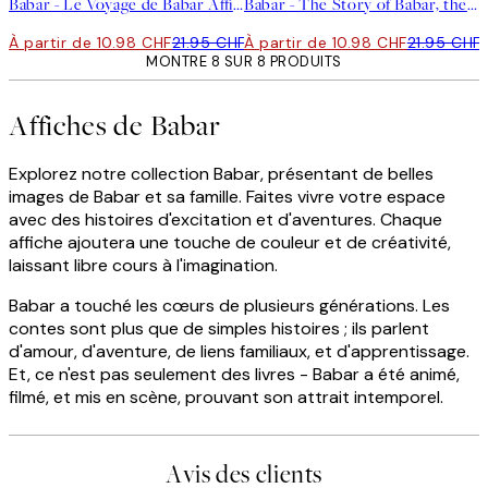
Babar - Le Voyage de Babar Affiche
Babar - The Story of Babar, the Little Elephant Affiche
À partir de 10.98 CHF
21.95 CHF
À partir de 10.98 CHF
21.95 CHF
MONTRE 8 SUR 8 PRODUITS
Affiches de Babar
Explorez notre collection Babar, présentant de belles
images de Babar et sa famille. Faites vivre votre espace
avec des histoires d'excitation et d'aventures. Chaque
affiche ajoutera une touche de couleur et de créativité,
laissant libre cours à l'imagination.
Babar a touché les cœurs de plusieurs générations. Les
contes sont plus que de simples histoires ; ils parlent
d'amour, d'aventure, de liens familiaux, et d'apprentissage.
Et, ce n'est pas seulement des livres - Babar a été animé,
filmé, et mis en scène, prouvant son attrait intemporel.
Avis des clients