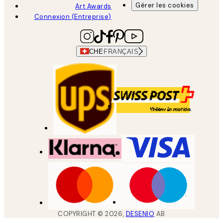
Gérer les cookies
Art Awards
Connexion (Entreprise)
CHE
FRANÇAIS
COPYRIGHT ©
2026
,
DESENIO
AB