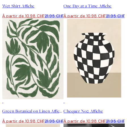
Wet Shirt Affiche
One Day at a Time Affiche
À partir de 10.98 CHF
21.95 CHF
À partir de 10.98 CHF
21.95 CHF
50%*
50%*
Green Botanical on Linen Affiche
Chequer No2 Affiche
À partir de 10.98 CHF
21.95 CHF
À partir de 10.98 CHF
21.95 CHF