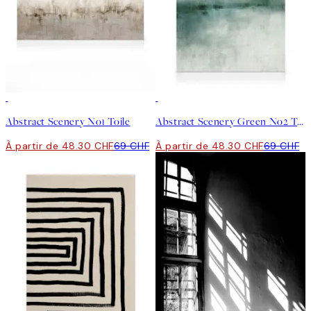
30%*
30%*
Abstract Scenery No1 Toile
Abstract Scenery Green No2 Toile
À partir de 48.30 CHF
69 CHF
À partir de 48.30 CHF
69 CHF