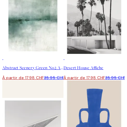
50%*
50%*
Abstract Scenery Green No2 Affiche
Desert House Affiche
À partir de 17.98 CHF
35.95 CHF
À partir de 17.98 CHF
35.95 CHF