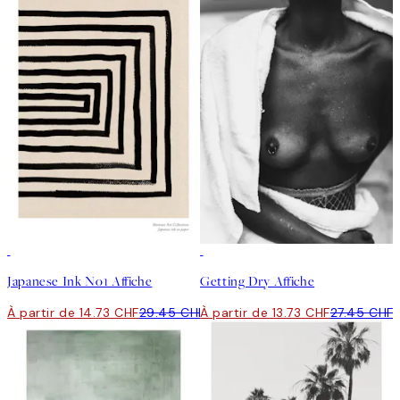
50%*
50%*
Japanese Ink No1 Affiche
Getting Dry Affiche
À partir de 14.73 CHF
29.45 CHF
À partir de 13.73 CHF
27.45 CHF